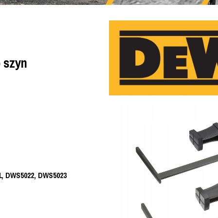
 szyn
, DWS5022, DWS5023