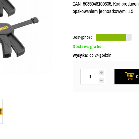
EAN: 5035048199305, Kod producent
opakowaniem jednostkowym: 1.5
Dostępność:
Dostawa gratis
Wysyłka:
do 24 godzin
d