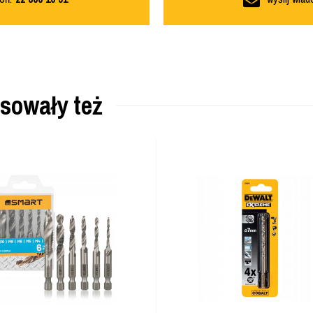
esowały też