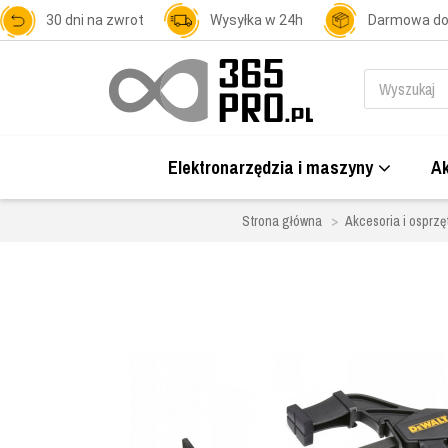
30 dni na zwrot
Wysyłka w 24h
Darmowa d
Elektronarzędzia i maszyny
Ak
Strona główna
Akcesoria i osprzę