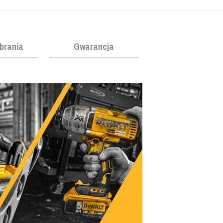
obrania
Gwarancja