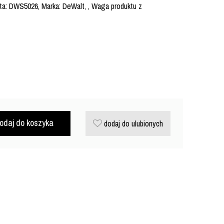
a: DWS5026, Marka: DeWalt, , Waga produktu z
odaj do koszyka
dodaj do ulubionych