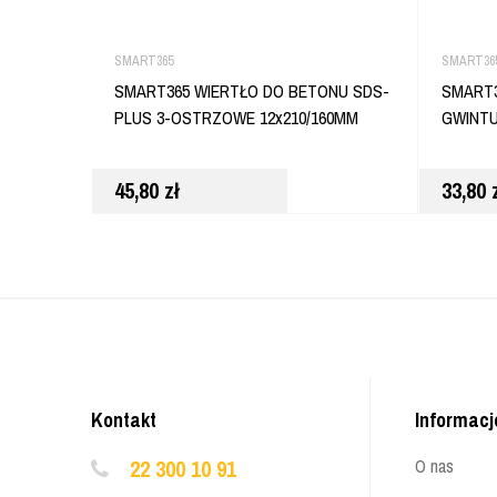
SMART365
SMART36
SMART365 WIERTŁO DO BETONU SDS-
SMART3
PLUS 3-OSTRZOWE 12x210/160MM
GWINTU
45,80
zł
33,80
Kontakt
Informacj
22 300 10 91
O nas