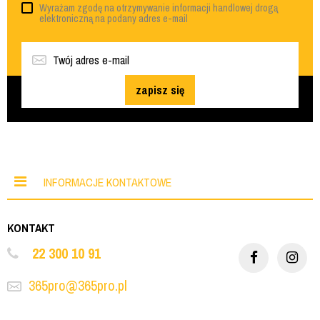
Wyrażam zgodę na otrzymywanie informacji handlowej drogą
elektroniczną na podany adres e-mail
zapisz się
INFORMACJE KONTAKTOWE
KONTAKT
22 300 10 91
365pro@365pro.pl