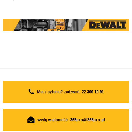
Masz pytanie? zadzwoń:
22 300 10 91
wyślij wiadomość:
365pro@365pro.pl