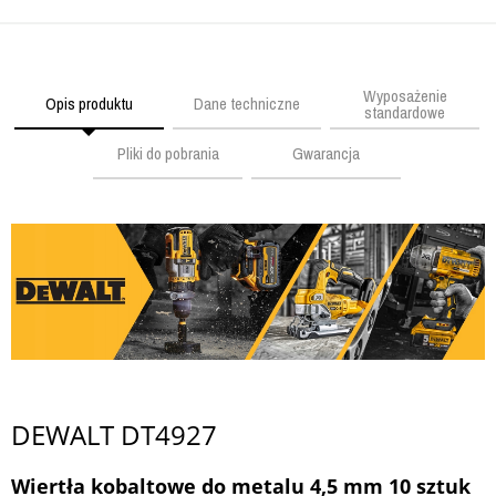
Wyposażenie
Opis produktu
Dane techniczne
standardowe
Pliki do pobrania
Gwarancja
DEWALT DT4927
Wiertła kobaltowe do metalu 4,5 mm 10 sztuk