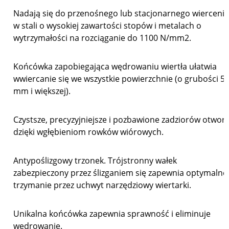
Nadają się do przenośnego lub stacjonarnego wiercenia
w stali o wysokiej zawartości stopów i metalach o
wytrzymałości na rozciąganie do 1100 N/mm2.
Końcówka zapobiegająca wędrowaniu wiertła ułatwia
wwiercanie się we wszystkie powierzchnie (o grubości 5
mm i większej).
Czystsze, precyzyjniejsze i pozbawione zadziorów otwor
dzięki wgłębieniom rowków wiórowych.
Antypoślizgowy trzonek. Trójstronny wałek
zabezpieczony przez ślizganiem się zapewnia optymalne
trzymanie przez uchwyt narzędziowy wiertarki.
Unikalna końcówka zapewnia sprawność i eliminuje
wędrowanie.