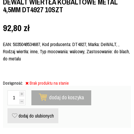
DEWALT WIERTŁA KOBALTOWE METAL
4,5MM DT4927 10SZT
92,80
zł
EAN: 5035048534687, Kod producenta: DT4927, Marka: DeWALT, ,
Rodzaj wiertła: inne, Typ mocowania: walcowy, Zastosowanie: do blach,
do metalu
Dostępność:
Brak produktu na stanie
dodaj do koszyka
dodaj do ulubionych