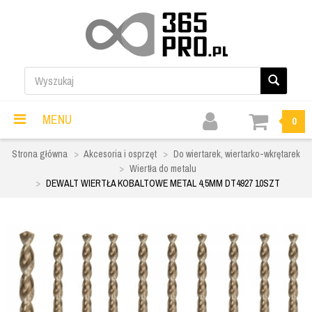
MENU
0
Strona główna
Akcesoria i osprzęt
Do wiertarek, wiertarko-wkrętarek
Wiertła do metalu
DEWALT WIERTŁA KOBALTOWE METAL 4,5MM DT4927 10SZT