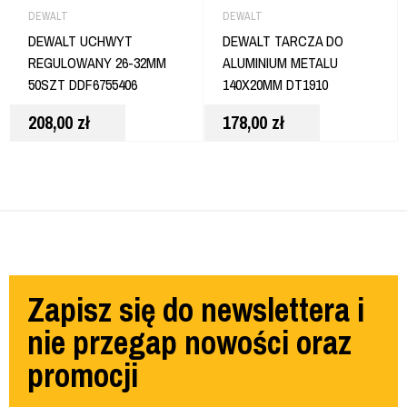
DEWALT
DEWALT
DEWALT UCHWYT
DEWALT TARCZA DO
REGULOWANY 26-32MM
ALUMINIUM METALU
50SZT DDF6755406
140X20MM DT1910
208,00
zł
178,00
zł
Zapisz się do newslettera i
nie przegap nowości oraz
promocji