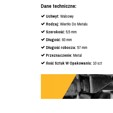
Dane techniczne:
Uchwyt:
Walcowy
Rodzaj:
Wiertło Do Metalu
Szerokość:
5,5 mm
Długość:
93 mm
Długość robocza:
57 mm
Przeznaczenie:
Metal
Ilość Sztuk W Opakowaniu:
10 szt