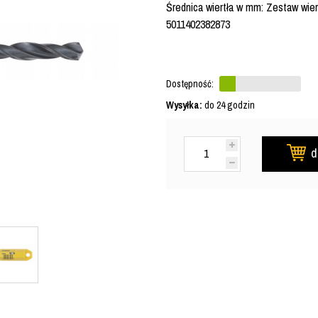
Średnica wiertła w mm: Zestaw wiert
5011402382873
Dostępność:
Wysyłka:
do 24 godzin
d