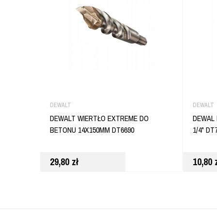
DEWALT
DEWALT
DEWALT WIERTŁO EXTREME DO
DEWAL
BETONU 14X150MM DT6690
1/4" DT
29,80
zł
10,80