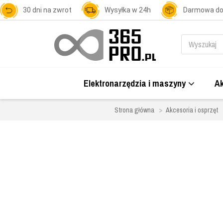
30 dni na zwrot
Wysyłka w 24h
Darmowa d
Elektronarzędzia i maszyny
Ak
Strona główna
Akcesoria i osprzęt