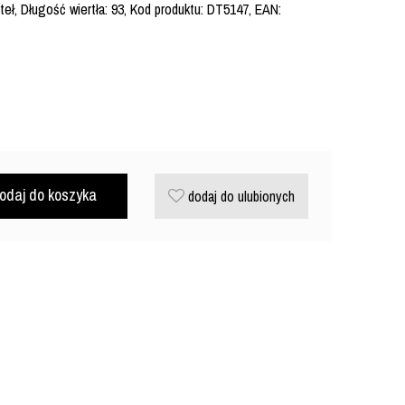
eł, Długość wiertła: 93, Kod produktu: DT5147, EAN:
odaj do koszyka
dodaj do ulubionych