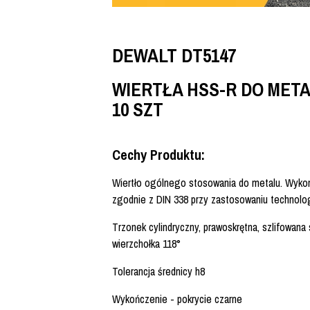
DEWALT DT5147
WIERTŁA HSS-R DO META
10 SZT
Cechy Produktu:
Wiertło ogólnego stosowania do metalu. Wykon
zgodnie z DIN 338 przy zastosowaniu technolo
Trzonek cylindryczny, prawoskrętna, szlifowana 
wierzchołka 118°
Tolerancja średnicy h8
Wykończenie - pokrycie czarne