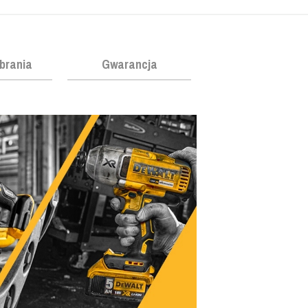
obrania
Gwarancja