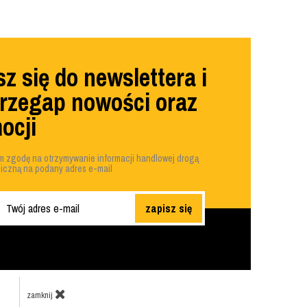
z się do newslettera i
przegap nowości oraz
ocji
 zgodę na otrzymywanie informacji handlowej drogą
niczną na podany adres e-mail
zapisz się
zamknij