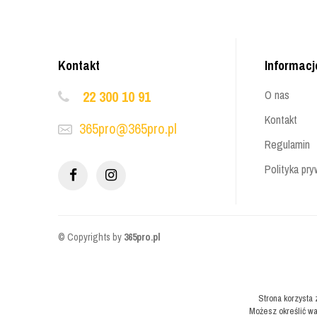
Kontakt
Informacj
22 300 10 91
O nas
Kontakt
365pro@365pro.pl
Regulamin
Polityka pry
© Copyrights by
365pro.pl
Strona korzysta 
Możesz określić wa