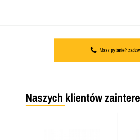
Masz pytanie? zadzw
Naszych klientów zainter