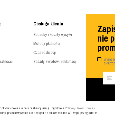
e
Obsługa klienta
Zapis
Sposoby i koszty wysyłki
nie 
Metody płatności
prom
Czas realizacji
Wyrażam
watności
Zasady zwrotów i reklamacji
elektro
z plików cookies w celu realizacji usług i zgodnie z
Polityką Plików Cookies
runki przechowywania lub dostępu do plików cookies w Twojej przeglądarce.