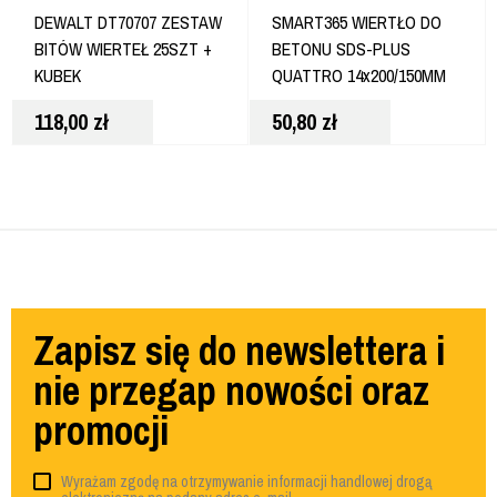
DEWALT DT70707 ZESTAW
SMART365 WIERTŁO DO
BITÓW WIERTEŁ 25SZT +
BETONU SDS-PLUS
KUBEK
QUATTRO 14x200/150MM
118,00
zł
50,80
zł
Zapisz się do newslettera i
nie przegap nowości oraz
promocji
Wyrażam zgodę na otrzymywanie informacji handlowej drogą