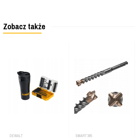
Zobacz także
DEWALT
SMART365