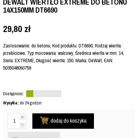
DEWALT WIERTŁO EXTREME DO BETONU
14X150MM DT6690
29,80
zł
Zastosowanie: do betonu, Kod produktu: DT6690, Rodzaj wiertła:
przebiciowe, Typ mocowania: walcowy, Średnica wiertła w mm: 14,
Seria: EXTREME, Długość wiertła: 150, Marka: DeWalt, EAN:
5035048060759
Dostępność:
Wysyłka:
do 24 godzin
dodaj do koszyka