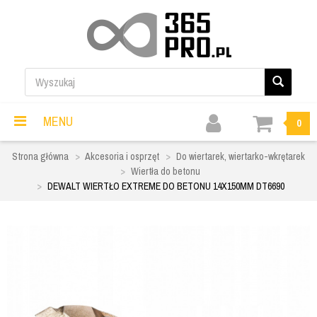
MENU
0
Strona główna
Akcesoria i osprzęt
Do wiertarek, wiertarko-wkrętarek
Wiertła do betonu
DEWALT WIERTŁO EXTREME DO BETONU 14X150MM DT6690