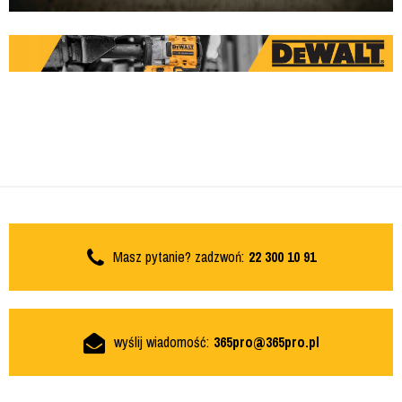
Masz pytanie? zadzwoń:
22 300 10 91
wyślij wiadomość:
365pro@365pro.pl