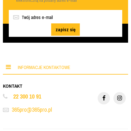
elektroniczną na podany adres e-mail
zapisz się
INFORMACJE KONTAKTOWE
KONTAKT
22 300 10 91
365pro@365pro.pl