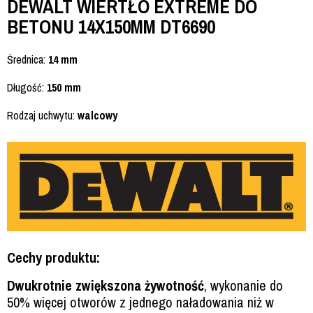
DEWALT WIERTŁO EXTREME DO
BETONU 14X150MM DT6690
Średnica:
14 mm
Długość:
150 mm
Rodzaj uchwytu:
walcowy
Cechy produktu:
Dwukrotnie zwiększona żywotność
, wykonanie do
50% więcej otworów z jednego naładowania niż w