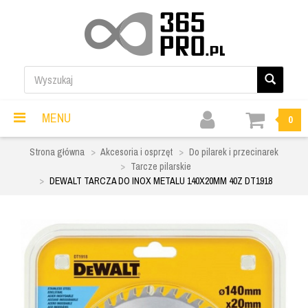
MENU
0
Strona główna
Akcesoria i osprzęt
Do pilarek i przecinarek
Tarcze pilarskie
DEWALT TARCZA DO INOX METALU 140X20MM 40Z DT1918