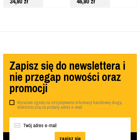
34,80
zł
46,80
zł
Zapisz się do newslettera i
nie przegap nowości oraz
promocji
Wyrażam zgodę na otrzymywanie informacji handlowej drogą
elektroniczną na podany adres e-mail
zapisz się