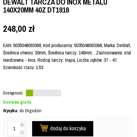
DEWALT TARCZA DO INOX METALU
140X20MM 40Z DT1918
248,00
zł
EAN: 5035048093368, Kod producenta: 5035048093368, Marka: DeWalt,
Średnica otworu: 20mm, Średnica tarczy: 140mm, , Zastosowanie: stal
nierdzewna - Inox, Rodzaj tarczy: tnąca, Liczba zębów: 37 - 47,
Szerokość rzazu: 1.53
Dostępność:
Dostawa gratis
Wysyłka:
do 24 godzin
dodaj do koszyka