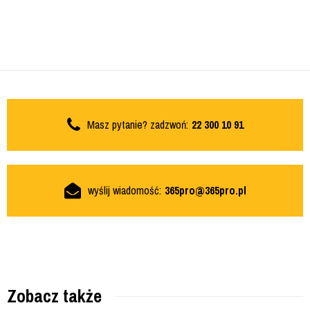
Masz pytanie? zadzwoń:
22 300 10 91
wyślij wiadomość:
365pro@365pro.pl
Zobacz także