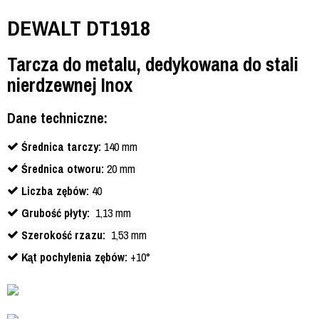
DEWALT DT1918
Tarcza do metalu, dedykowana do stali
nierdzewnej Inox
Dane techniczne:
Średnica tarczy:
140 mm
Średnica otworu:
20 mm
Liczba zębów:
40
Grubość płyty:
1,13 mm
Szerokość rzazu:
1,53 mm
Kąt pochylenia zębów:
+10°