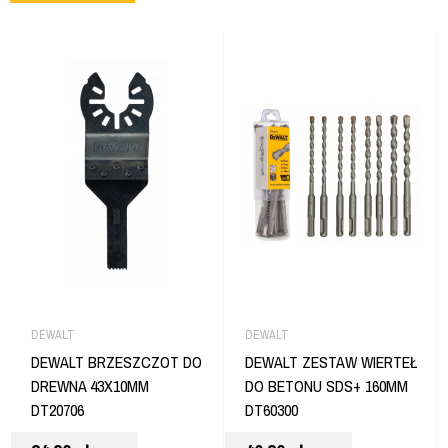
DEWALT
DEWALT
DEWALT BRZESZCZOT DO
DEWALT ZESTAW WIERTEŁ
DREWNA 43X10MM
DO BETONU SDS+ 160MM
DT20706
DT60300