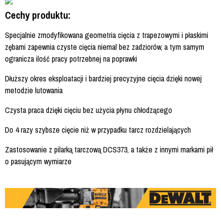
Cechy produktu:
Specjalnie zmodyfikowana geometria cięcia z trapezowymi i płaskimi
zębami zapewnia czyste cięcia niemal bez zadziorów, a tym samym
ogranicza ilość pracy potrzebnej na poprawki
Dłuższy okres eksploatacji i bardziej precyzyjne cięcia dzięki nowej
metodzie lutowania
Czysta praca dzięki cięciu bez użycia płynu chłodzącego
Do 4 razy szybsze cięcie niż w przypadku tarcz rozdzielających
Zastosowanie z pilarką tarczową DCS373, a także z innymi markami pił
o pasującym wymiarze