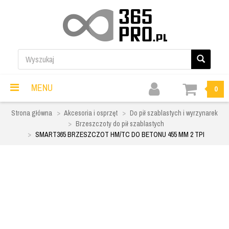
MENU
0
Strona główna
Akcesoria i osprzęt
Do pił szablastych i wyrzynarek
Brzeszczoty do pił szablastych
SMART365 BRZESZCZOT HM/TC DO BETONU 455 MM 2 TPI