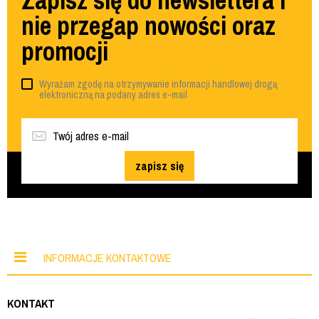
Zapisz się do newslettera i
nie przegap nowości oraz
promocji
Wyrażam zgodę na otrzymywanie informacji handlowej drogą
elektroniczną na podany adres e-mail
zapisz się
INFORMACJE KONTAKTOWE
KONTAKT