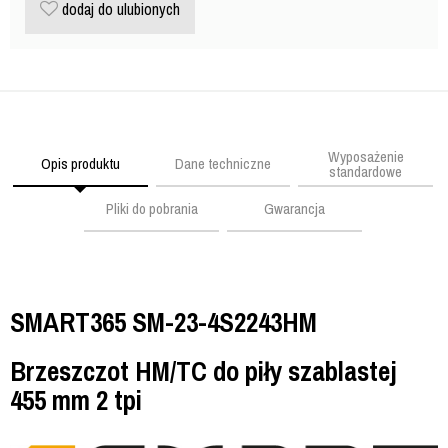
dodaj do ulubionych
Wyposażenie
Opis produktu
Dane techniczne
standardowe
Pliki do pobrania
Gwarancja
SMART365 SM-23-4S2243HM
Brzeszczot HM/TC do piły szablastej
455 mm 2 tpi