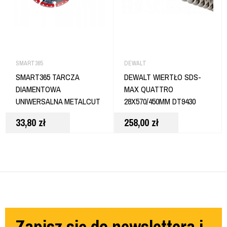
SMART365
DEWALT
SMART365 TARCZA
DEWALT WIERTŁO SDS-
DIAMENTOWA
MAX QUATTRO
UNIWERSALNA METALCUT
28X570/450MM DT9430
125MM SM-10-125MC
33,80
zł
258,00
zł