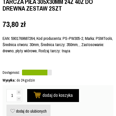
TARCZA PIŁA 305X30MM 24Z 40Z DO
DREWNA ZESTAW 2SZT
73,80
zł
EAN: 5901769687264, Kod producenta: PS-PW305-2, Marka: PSMTools,
Średnica otworu: 30mm, Średnica tarczy: 350mm, , Zastosowanie:
drewno, płyty wiórowe, Rodzaj tarczy: tnąca
Dostępność:
Wysyłka:
do 24 godzin
dodaj do koszyka
dodaj do ulubionych