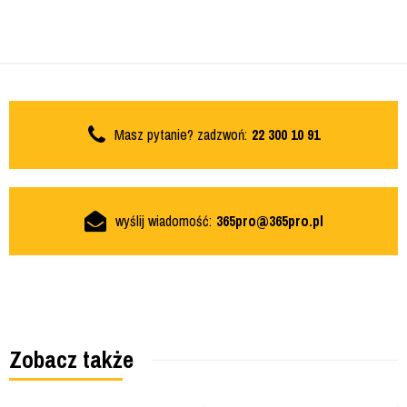
Masz pytanie? zadzwoń:
22 300 10 91
wyślij wiadomość:
365pro@365pro.pl
Zobacz także