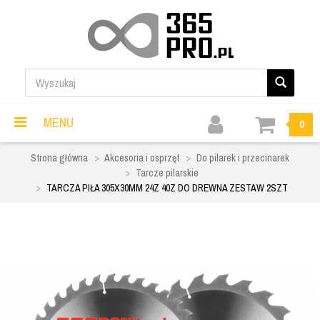
MENU
0
Strona główna
Akcesoria i osprzęt
Do pilarek i przecinarek
Tarcze pilarskie
TARCZA PIŁA 305X30MM 24Z 40Z DO DREWNA ZESTAW 2SZT