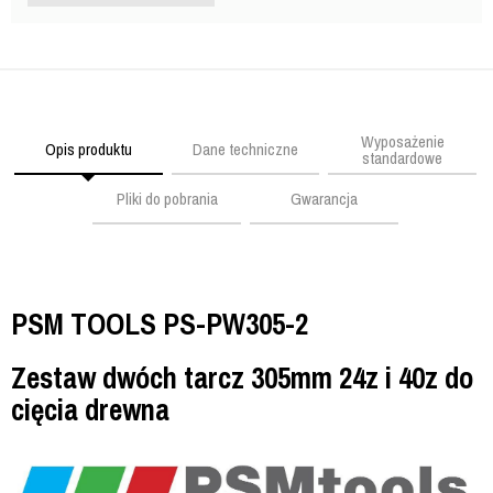
Wyposażenie
Opis produktu
Dane techniczne
standardowe
Pliki do pobrania
Gwarancja
PSM TOOLS PS-PW305-2
Zestaw dwóch tarcz 305mm 24z i 40z do
cięcia drewna