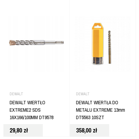
DEWALT
DEWALT
DEWALT WIERTŁO
DEWALT WIERTŁA DO
EXTREME2 SDS
METALU EXTREME 13mm
16X166/100MM DT9578
DT5563 10SZT
29,80
zł
358,00
zł