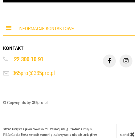
INFORMACJE KONTAKTOWE
KONTAKT
22 300 10 91
365pro@365pro.pl
© Copyrights by
365pro.pl
Strona korzysta z plików cookies w celu realizacji usług i zgodnie z
Polityką
zamknij
Plików Cookies
Możesz określić warunki przechowywania lub dostępu do plików