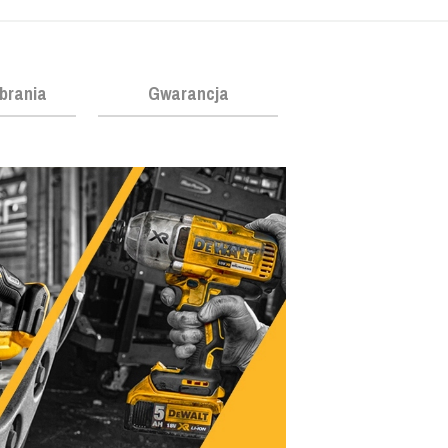
obrania
Gwarancja