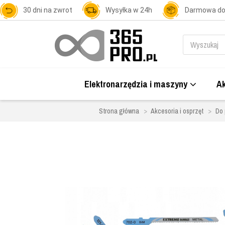
30 dni na zwrot
Wysyłka w 24h
Darmowa d
Elektronarzędzia i maszyny
Ak
Strona główna
Akcesoria i osprzęt
Do 