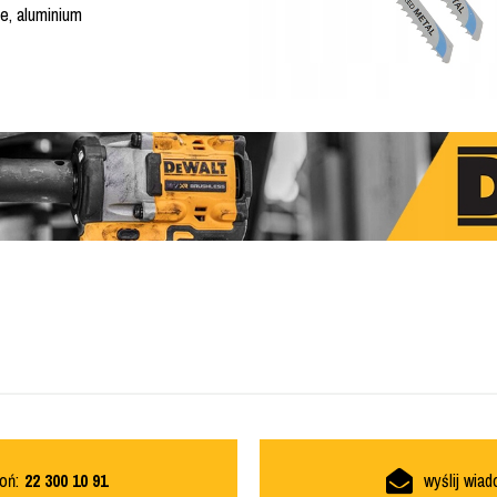
e, aluminium
oń:
22 300 10 91
wyślij wia