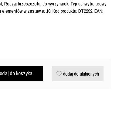
l, Rodzaj brzeszczotu: do wyrzynarek, Typ uchwytu: teowy
ba elementów w zestawie: 10, Kod produktu: DT2292, EAN:
odaj do koszyka
dodaj do ulubionych