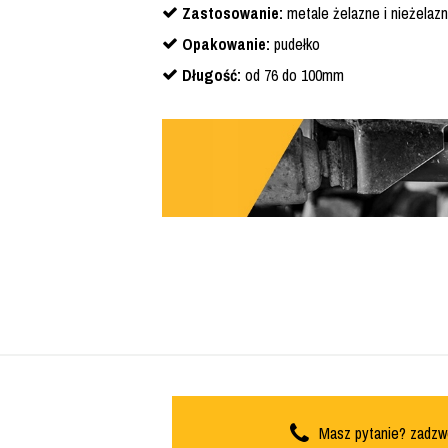
Zastosowanie:
metale żelazne i nieżelazn
Opakowanie:
pudełko
Długość:
od 76 do 100mm
Masz pytanie? zadzw