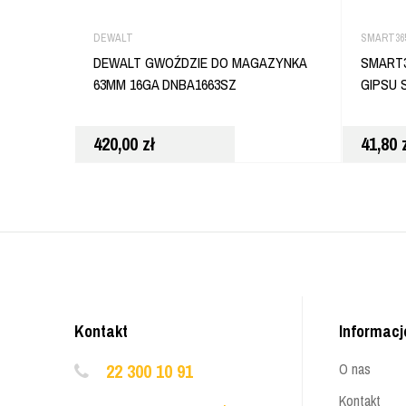
DEWALT
SMART36
DEWALT GWOŹDZIE DO MAGAZYNKA
SMART3
63MM 16GA DNBA1663SZ
GIPSU 
420,00
zł
41,80
Kontakt
Informacj
22 300 10 91
O nas
Kontakt