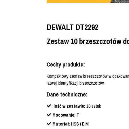
DEWALT DT2292
Zestaw 10 brzeszczotów d
Cechy produktu:
Kompaktowy zestaw brzeszczotów w opakowaniu
łatwej identyfikacji brzeszczotów.
Dane techniczne:
Ilość w zestawie:
10 sztuk
Mocowanie:
T
Materiał:
HSS i BiM