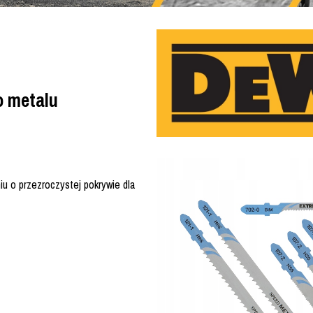
o metalu
 o przezroczystej pokrywie dla