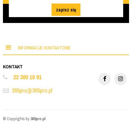
zapisz się
INFORMACJE KONTAKTOWE
KONTAKT
22 300 10 91
365pro@365pro.pl
© Copyrights by
365pro.pl