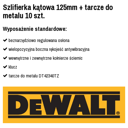
Szlifierka kątowa 125mm + tarcze do
metalu 10 szt.
Wyposażenie standardowe:
beznarzędziowo regulowana osłona
wielopozycyjna boczna rękojeść antywibracyjna
wewnętrzne i zewnętrzne kołnierze ściernic
klucz
tarcze do metalu DT42340TZ