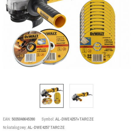
EAN:
5035048645390
Symbol:
AL-DWE4257+TARCZE
Nr.katalogowy:
AL-DWE4257 TARCZE