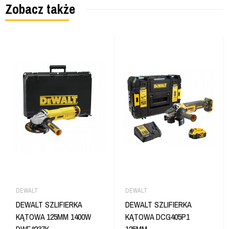
Zobacz także
DEWALT
DEWALT
DEWALT SZLIFIERKA
DEWALT SZLIFIERKA
KĄTOWA 125MM 1400W
KĄTOWA DCG405P1
DWE4237K
125MM