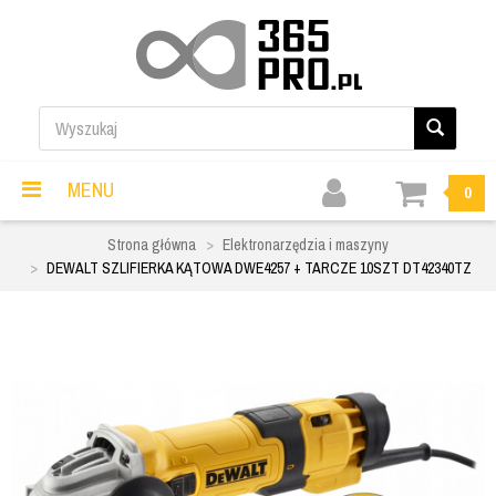
MENU
0
Strona główna
Elektronarzędzia i maszyny
DEWALT SZLIFIERKA KĄTOWA DWE4257 + TARCZE 10SZT DT42340TZ