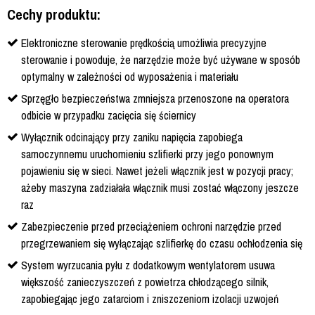
Cechy produktu:
Elektroniczne sterowanie prędkością umożliwia precyzyjne
sterowanie i powoduje, że narzędzie może być używane w sposób
optymalny w zależności od wyposażenia i materiału
Sprzęgło bezpieczeństwa zmniejsza przenoszone na operatora
odbicie w przypadku zacięcia się ściernicy
Wyłącznik odcinający przy zaniku napięcia zapobiega
samoczynnemu uruchomieniu szlifierki przy jego ponownym
pojawieniu się w sieci. Nawet jeżeli włącznik jest w pozycji pracy;
ażeby maszyna zadziałała włącznik musi zostać włączony jeszcze
raz
Zabezpieczenie przed przeciążeniem ochroni narzędzie przed
przegrzewaniem się wyłączając szlifierkę do czasu ochłodzenia się
System wyrzucania pyłu z dodatkowym wentylatorem usuwa
większość zanieczyszczeń z powietrza chłodzącego silnik,
zapobiegając jego zatarciom i zniszczeniom izolacji uzwojeń