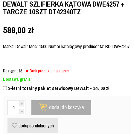
DEWALT SZLIFIERKA KĄTOWA DWE4257 +
TARCZE 10SZT DT42340TZ
588,00
zł
Marka: Dewalt Moc: 1500 Numer katalogowy producenta: BD-DWE4257
Dostępność:
Brak produktu na stanie
Dostawa gratis
3-letni totalny pakiet serwisowy DeWalt - 146,00
zł
dodaj do koszyka
dodaj do ulubionych