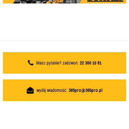
Masz pytanie? zadzwoń:
22 300 10 91
wyślij wiadomość:
365pro@365pro.pl