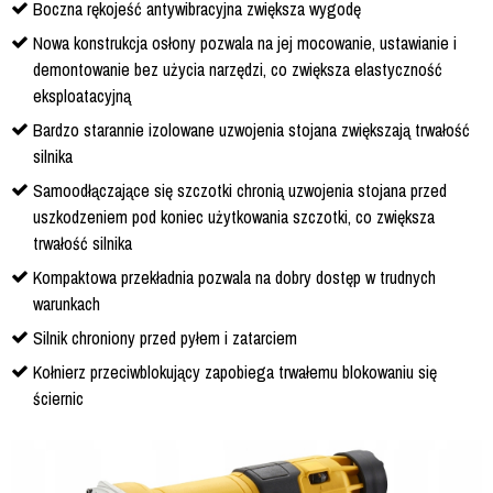
Boczna rękojeść antywibracyjna zwiększa wygodę
Nowa konstrukcja osłony pozwala na jej mocowanie, ustawianie i
demontowanie bez użycia narzędzi, co zwiększa elastyczność
eksploatacyjną
Bardzo starannie izolowane uzwojenia stojana zwiększają trwałość
silnika
Samoodłączające się szczotki chronią uzwojenia stojana przed
uszkodzeniem pod koniec użytkowania szczotki, co zwiększa
trwałość silnika
Kompaktowa przekładnia pozwala na dobry dostęp w trudnych
warunkach
Silnik chroniony przed pyłem i zatarciem
Kołnierz przeciwblokujący zapobiega trwałemu blokowaniu się
ściernic