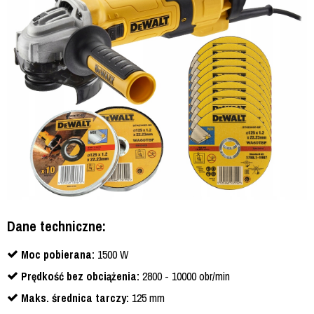
Dane techniczne:
Moc pobierana:
1500 W
Prędkość bez obciążenia:
2800 - 10000 obr/min
Maks. średnica tarczy:
125 mm