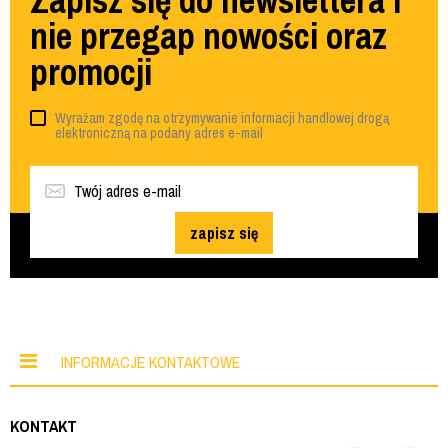
nie przegap nowości oraz
promocji
Wyrażam zgodę na otrzymywanie informacji handlowej drogą
elektroniczną na podany adres e-mail
zapisz się
INFORMACJE KONTAKTOWE
KONTAKT