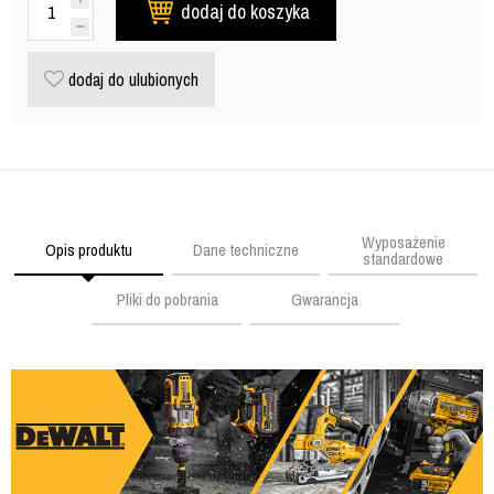
dodaj do koszyka
dodaj do ulubionych
Wyposażenie
Opis produktu
Dane techniczne
standardowe
Pliki do pobrania
Gwarancja