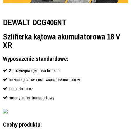
DEWALT DCG406NT
Szlifierka kątowa akumulatorowa 18 V
XR
Wyposażenie standardowe:
2-pozycyjna rękojeść boczna
beznarzędziowo ustawiana osłona tarczy
klucz do tarcz
mocny kufer transportowy
Cechy produktu
: