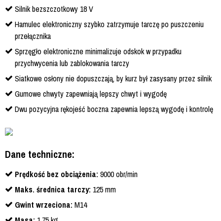
Silnik bezszczotkowy 18 V
Hamulec elektroniczny szybko zatrzymuje tarczę po puszczeniu
przełącznika
Sprzęgło elektroniczne minimalizuje odskok w przypadku
przychwycenia lub zablokowania tarczy
Siatkowe osłony nie dopuszczają, by kurz był zasysany przez silnik
Gumowe chwyty zapewniają lepszy chwyt i wygodę
Dwu pozycyjna rękojeść boczna zapewnia lepszą wygodę i kontrolę
Dane techniczne:
Prędkość bez obciążenia:
9000 obr/min
Maks. średnica tarczy:
125 mm
Gwint wrzeciona:
M14
Masa:
1.75 kg