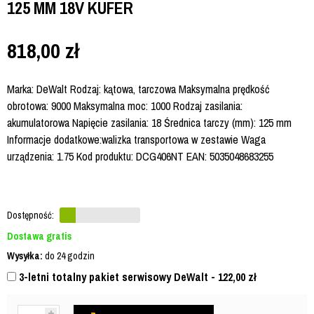
125 MM 18V KUFER
818,00
zł
Marka: DeWalt Rodzaj: kątowa, tarczowa Maksymalna prędkość
obrotowa: 9000 Maksymalna moc: 1000 Rodzaj zasilania:
akumulatorowa Napięcie zasilania: 18 Średnica tarczy (mm): 125 mm
Informacje dodatkowe:walizka transportowa w zestawie Waga
urządzenia: 1.75 Kod produktu: DCG406NT EAN: 5035048683255
Dostępność:
Dostawa gratis
Wysyłka:
do 24 godzin
3-letni totalny pakiet serwisowy DeWalt - 122,00
zł