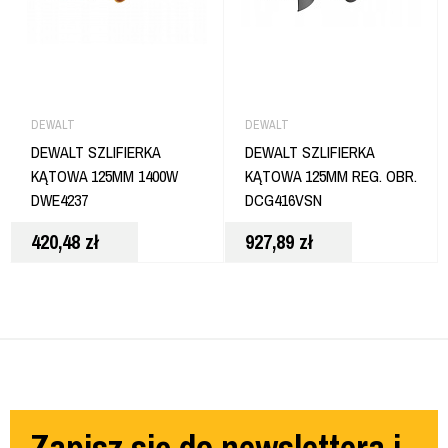
DEWALT
DEWALT
DEWALT SZLIFIERKA
DEWALT SZLIFIERKA
KĄTOWA 125MM 1400W
KĄTOWA 125MM REG. OBR.
DWE4237
DCG416VSN
420,48
zł
927,89
zł
Zapisz się do newslettera i