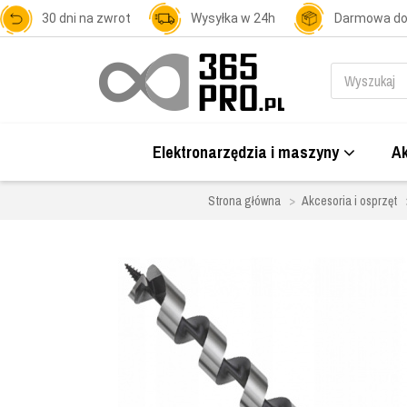
30 dni na zwrot
Wysyłka w 24h
Darmowa d
Elektronarzędzia i maszyny
Ak
Strona główna
Akcesoria i osprzęt