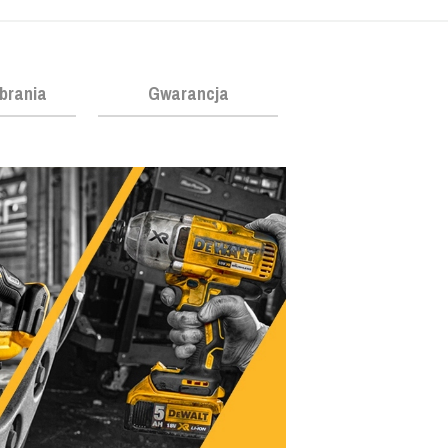
obrania
Gwarancja