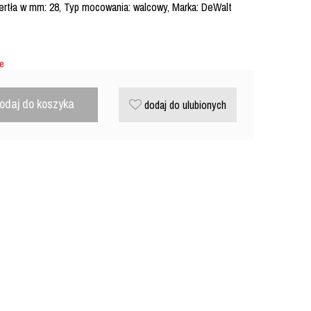
wiertła w mm: 28, Typ mocowania: walcowy, Marka: DeWalt
ie
odaj do koszyka
dodaj do ulubionych