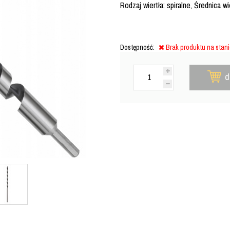
Rodzaj wiertła: spiralne, Średnica 
Dostępność:
Brak produktu na stan
d