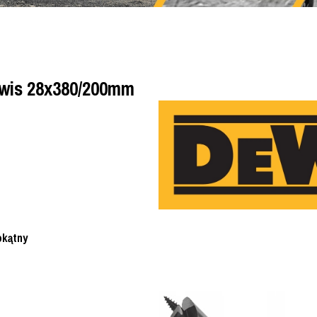
ewis 28x380/200mm
okątny