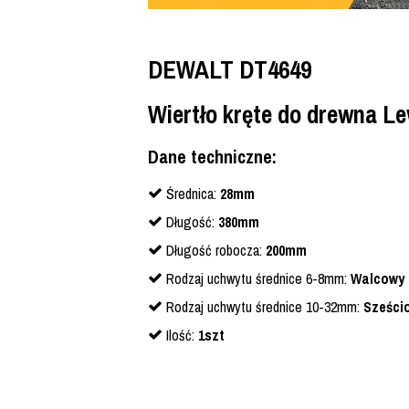
DEWALT DT4649
Wiertło kręte do drewna L
Dane techniczne:
Średnica:
28mm
Długość:
380mm
Długość robocza:
200mm
Rodzaj uchwytu średnice 6-8mm:
Walcowy
Rodzaj uchwytu średnice 10-32mm:
Sześci
Ilość:
1szt