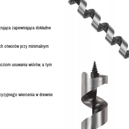
rująca zapewniająca dokładne
ch otworów przy minimalnym
oziom usuwania wiórów, a tym
ecyzyjnego wiercenia w drewnie