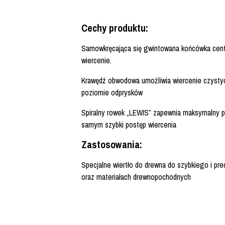
Cechy produktu:
Samowkręcająca się gwintowana końcówka cent
wiercenie.
Krawędź obwodowa umożliwia wiercenie czysty
poziomie odprysków
Spiralny rowek „LEWIS” zapewnia maksymalny p
samym szybki postęp wiercenia
Zastosowania:
Specjalne wiertło do drewna do szybkiego i pr
oraz materiałach drewnopochodnych