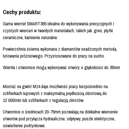
Cechy produktu:
Gama wierteł SMART365 idealna do wykonywania precyzyjnych i
czystych wierceń w twardych materiałach, takich jak: gres, płytki
ceramiczne, kamienie naturalne.
Powierzchnia ścierna wykonana z diamentów osadzonych metodą
lutowania próżniowego. Przystosowane do pracy na sucho.
Wiertła i otwornice mogą wykonywać otwory o głębokości do 35mm
Montaż na gwint M14 daje możliwość pracy bezpośrednio na
szlifierkach kątowych z maksymalną prędkością obrotową do
12 000/min lub szlifierkach z regulacją obrotów.
Otwornice o średnicach 20-75mm pozwalają na dokładne wiercenie
otworów pod przyłącza hydrauliczne, odpływy, puszki elektryczne,
oświetlenie podtynkowe.