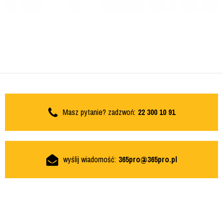
Masz pytanie? zadzwoń:
22 300 10 91
wyślij wiadomość:
365pro@365pro.pl