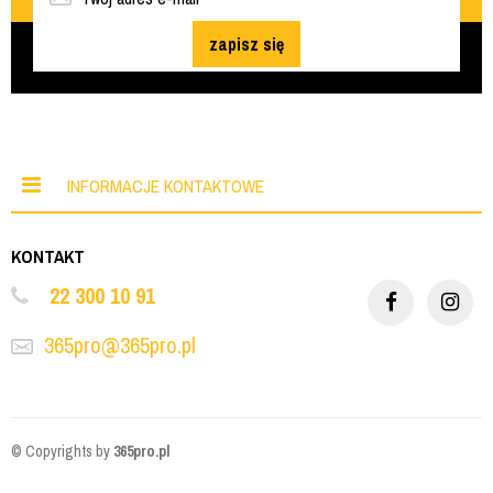
zapisz się
INFORMACJE KONTAKTOWE
KONTAKT
22 300 10 91
365pro@365pro.pl
© Copyrights by
365pro.pl