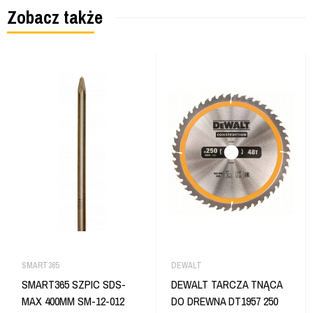
Zobacz także
SMART365
DEWALT
SMART365 SZPIC SDS-
DEWALT TARCZA TNĄCA
MAX 400MM SM-12-012
DO DREWNA DT1957 250