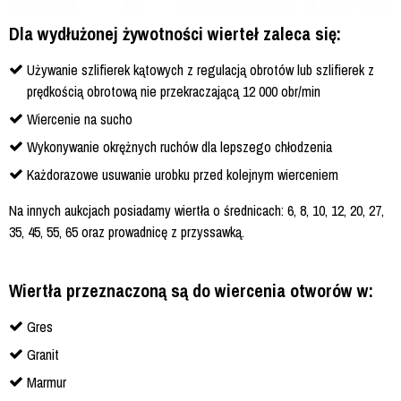
Dla wydłużonej żywotności wierteł zaleca się:
Używanie szlifierek kątowych z regulacją obrotów lub szlifierek z
prędkością obrotową nie przekraczającą 12 000 obr/min
Wiercenie na sucho
Wykonywanie okrężnych ruchów dla lepszego chłodzenia
Każdorazowe usuwanie urobku przed kolejnym wierceniem
Na innych aukcjach posiadamy wiertła o średnicach: 6, 8, 10, 12, 20, 27,
35, 45, 55, 65 oraz prowadnicę z przyssawką.
Wiertła przeznaczoną są do wiercenia otworów w:
Gres
Granit
Marmur