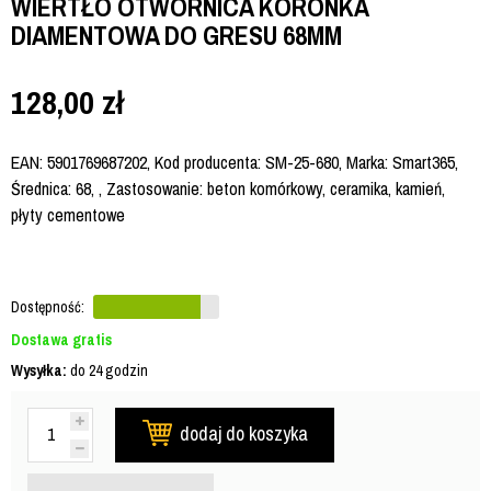
WIERTŁO OTWORNICA KORONKA
DIAMENTOWA DO GRESU 68MM
128,00
zł
EAN: 5901769687202, Kod producenta: SM-25-680, Marka: Smart365,
Średnica: 68, , Zastosowanie: beton komórkowy, ceramika, kamień,
płyty cementowe
Dostępność:
Dostawa gratis
Wysyłka:
do 24 godzin
dodaj do koszyka