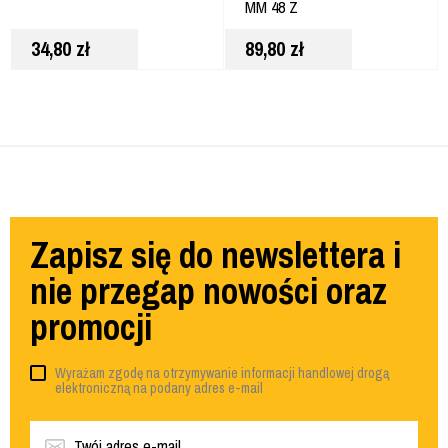
MM 48 Z
34,80
zł
89,80
zł
Zapisz się do newslettera i
nie przegap nowości oraz
promocji
Wyrażam zgodę na otrzymywanie informacji handlowej drogą
elektroniczną na podany adres e-mail