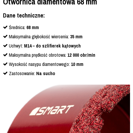
Otwornica diamentowa 68 mm
Dane techniczne:
Średnica:
68 mm
Maksymalna głębokość wiercenia:
35 mm
Uchwyt:
M14 – do szlifierek kątowych
Maksymalna prędkość obrotowa:
12 000 obr/min
Wysokość nasypu diamentowego:
10 mm
Zastosowanie:
Na sucho