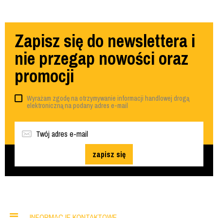
Zapisz się do newslettera i
nie przegap nowości oraz
promocji
Wyrażam zgodę na otrzymywanie informacji handlowej drogą
elektroniczną na podany adres e-mail
zapisz się
INFORMACJE KONTAKTOWE