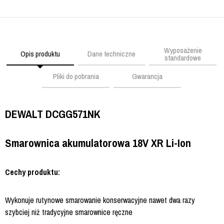
Wyposażenie
Opis produktu
Dane techniczne
standardowe
Pliki do pobrania
Gwarancja
DEWALT DCGG571NK
Smarownica akumulatorowa 18V XR Li-Ion
Cechy produktu:
Wykonuje rutynowe smarowanie konserwacyjne nawet dwa razy
szybciej niż tradycyjne smarownice ręczne