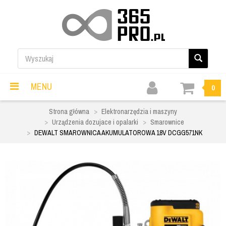
MENU
0
Strona główna
Elektronarzędzia i maszyny
Urządzenia dozujace i opalarki
Smarownice
DEWALT SMAROWNICA AKUMULATOROWA 18V DCGG571NK