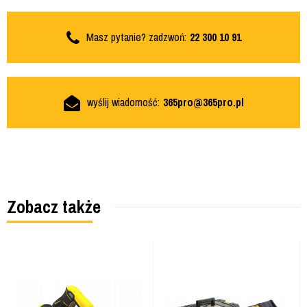
Masz pytanie? zadzwoń:
22 300 10 91
wyślij wiadomość:
365pro@365pro.pl
Zobacz także