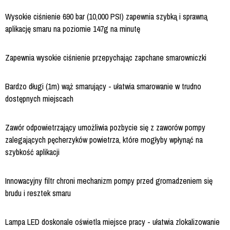
Wysokie ciśnienie 690 bar (10,000 PSI) zapewnia szybką i sprawną
aplikację smaru na poziomie 147g na minutę
Zapewnia wysokie ciśnienie przepychając zapchane smarowniczki
Bardzo długi (1m) wąż smarujący - ułatwia smarowanie w trudno
dostępnych miejscach
Zawór odpowietrzający umożliwia pozbycie się z zaworów pompy
zalegających pęcherzyków powietrza, które mogłyby wpłynąć na
szybkość aplikacji
Innowacyjny filtr chroni mechanizm pompy przed gromadzeniem się
brudu i resztek smaru
Lampa LED doskonale oświetla miejsce pracy - ułatwia zlokalizowanie