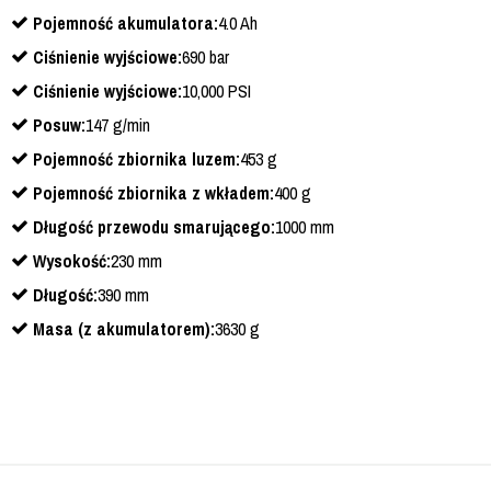
Pojemność akumulatora:
4.0 Ah
Ciśnienie wyjściowe:
690 bar
Ciśnienie wyjściowe:
10,000 PSI
Posuw:
147 g/min
Pojemność zbiornika luzem:
453 g
Pojemność zbiornika z wkładem:
400 g
Długość przewodu smarującego:
1000 mm
Wysokość:
230 mm
Długość:
390 mm
Masa (z akumulatorem):
3630 g