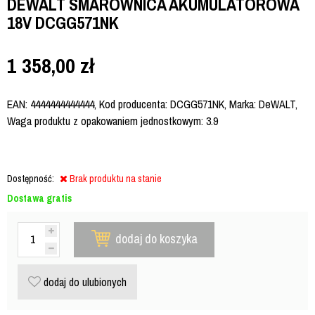
DEWALT SMAROWNICA AKUMULATOROWA
18V DCGG571NK
1 358,00
zł
EAN: 4444444444444, Kod producenta: DCGG571NK, Marka: DeWALT,
Waga produktu z opakowaniem jednostkowym: 3.9
Dostępność:
Brak produktu na stanie
Dostawa gratis
dodaj do koszyka
dodaj do ulubionych