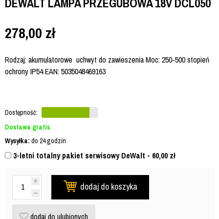
DEWALT LAMPA PRZEGUBOWA 18V DCL050
278,00
zł
Rodzaj: akumulatorowe uchwyt do zawieszenia Moc: 250-500 stopień
ochrony IP54 EAN: 5035048469163
Dostępność:
Dostawa gratis
Wysyłka:
do 24 godzin
3-letni totalny pakiet serwisowy DeWalt - 60,00
zł
dodaj do koszyka
dodaj do ulubionych