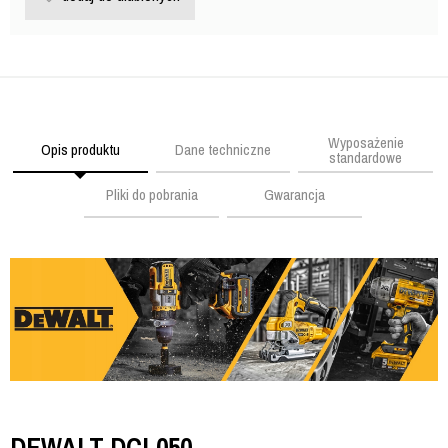
Wyposażenie
Opis produktu
Dane techniczne
standardowe
Pliki do pobrania
Gwarancja
DEWALT DCL050