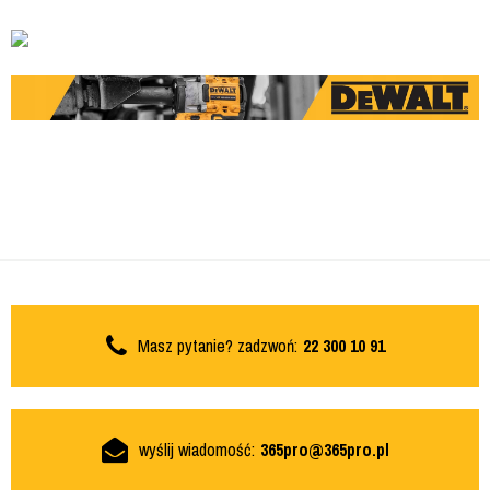
Masz pytanie? zadzwoń:
22 300 10 91
wyślij wiadomość:
365pro@365pro.pl