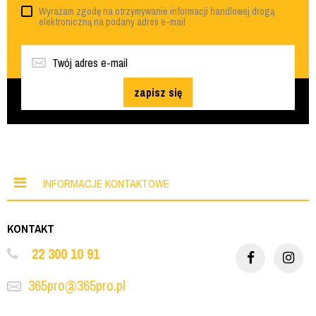
Wyrażam zgodę na otrzymywanie informacji handlowej drogą
elektroniczną na podany adres e-mail
zapisz się
INFORMACJE KONTAKTOWE
KONTAKT
22 300 10 91
365pro@365pro.pl