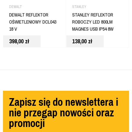
DEWALT
STANLEY
DEWALT REFLEKTOR
STANLEY REFLEKTOR
OŚWIETLENIOWY DCL043
ROBOCZY LED 800LM
18 V
MAGNES USB IP54 8W
SXLS50114E
398,00
zł
138,00
zł
Zapisz się do newslettera i
nie przegap nowości oraz
promocji