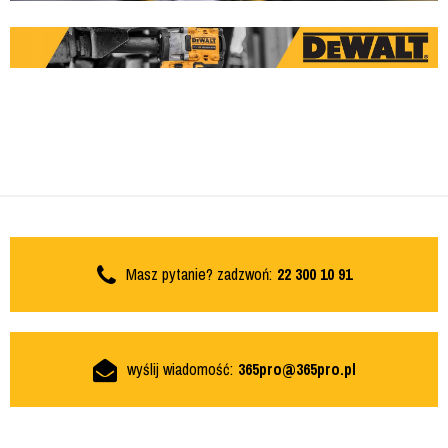
Masz pytanie? zadzwoń:
22 300 10 91
wyślij wiadomość:
365pro@365pro.pl