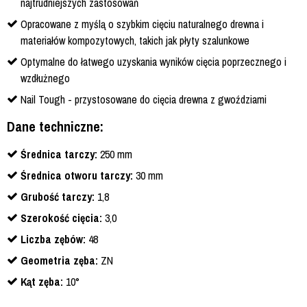
najtrudniejszych zastosowań
Opracowane z myślą o szybkim cięciu naturalnego drewna i
materiałów kompozytowych, takich jak płyty szalunkowe
Optymalne do łatwego uzyskania wyników cięcia poprzecznego i
wzdłużnego
Nail Tough - przystosowane do cięcia drewna z gwoździami
Dane techniczne:
Średnica tarczy:
250 mm
Średnica otworu tarczy:
30 mm
Grubość tarczy:
1,8
Szerokość cięcia:
3,0
Liczba zębów:
48
Geometria zęba:
ZN
Kąt zęba:
10°