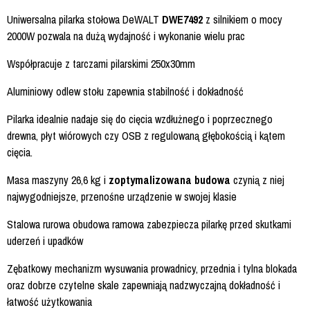
Uniwersalna pilarka stołowa DeWALT
DWE7492
z silnikiem o mocy
2000W pozwala na dużą wydajność i wykonanie wielu prac
Współpracuje z tarczami pilarskimi 250x30mm
Aluminiowy odlew stołu zapewnia stabilność i dokładność
Pilarka idealnie nadaje się do cięcia wzdłużnego i poprzecznego
drewna, płyt wiórowych czy OSB z regulowaną głębokością i kątem
cięcia.
Masa maszyny 26,6 kg i
zoptymalizowana budowa
czynią z niej
najwygodniejsze, przenośne urządzenie w swojej klasie
Stalowa rurowa obudowa ramowa zabezpiecza pilarkę przed skutkami
uderzeń i upadków
Zębatkowy mechanizm wysuwania prowadnicy, przednia i tylna blokada
oraz dobrze czytelne skale zapewniają nadzwyczajną dokładność i
łatwość użytkowania