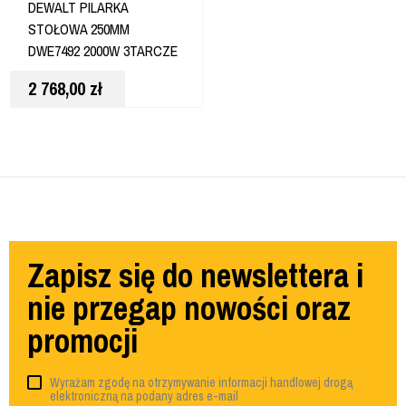
DEWALT PILARKA
STOŁOWA 250MM
DWE7492 2000W 3TARCZE
2 768,00
zł
Zapisz się do newslettera i
nie przegap nowości oraz
promocji
Wyrażam zgodę na otrzymywanie informacji handlowej drogą
elektroniczną na podany adres e-mail