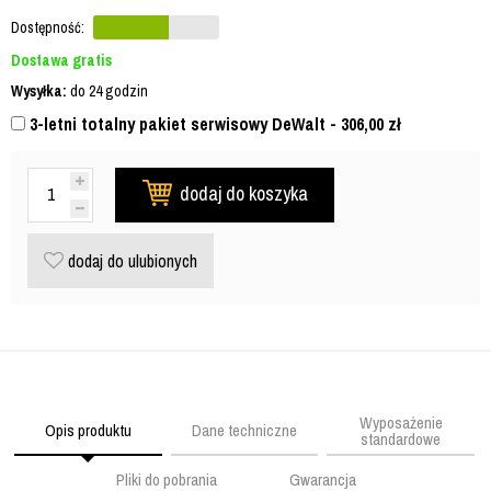
Dostępność:
Dostawa gratis
Wysyłka:
do 24 godzin
3-letni totalny pakiet serwisowy DeWalt - 306,00
zł
dodaj do koszyka
dodaj do ulubionych
Wyposażenie
Opis produktu
Dane techniczne
standardowe
Pliki do pobrania
Gwarancja