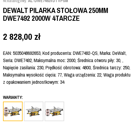
Nr.katalogowy:
AL-DWE7492+DT+PSM
DEWALT PILARKA STOŁOWA 250MM
DWE7492 2000W 4TARCZE
2 828,00
zł
EAN: 5035048692653, Kod producenta: DWE7492-QS, Marka: DeWalt,
Seria: DWE7492, Maksymalna moc: 2000, Średnica otworu piły: 30, ,
Napięcie zasilania: 230, Prędkość obrotowa: 4800, Średnica tarczy: 250,
Maksymalna wysokość cięcia: 77, Waga urządzenia: 22, Waga produktu
z opakowaniem jednostkowym: 34
WARIANTY: