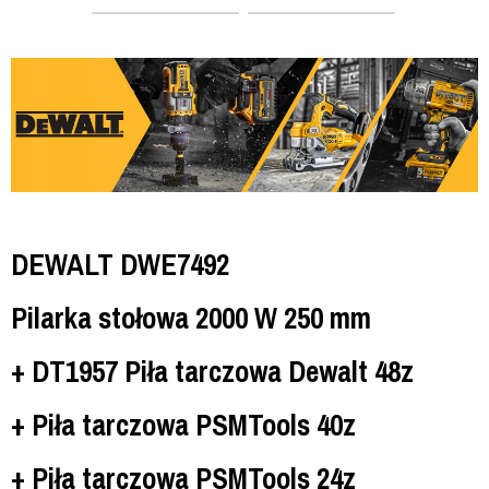
DEWALT DWE7492
Pilarka stołowa 2000 W 250 mm
+ DT1957 Piła tarczowa Dewalt 48z
+ Piła tarczowa PSMTools 40z
+ Piła tarczowa PSMTools 24z