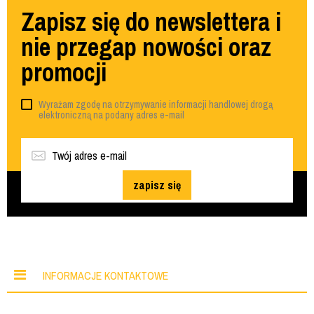
Zapisz się do newslettera i
nie przegap nowości oraz
promocji
Wyrażam zgodę na otrzymywanie informacji handlowej drogą
elektroniczną na podany adres e-mail
zapisz się
INFORMACJE KONTAKTOWE