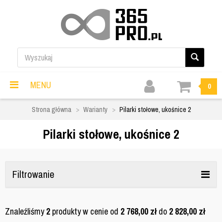
MENU
0
Strona główna
Warianty
Pilarki stołowe, ukośnice 2
Pilarki stołowe, ukośnice 2
Filtrowanie
Znaleźliśmy
2
produkty w cenie od
2 768,00
zł
do
2 828,00
zł