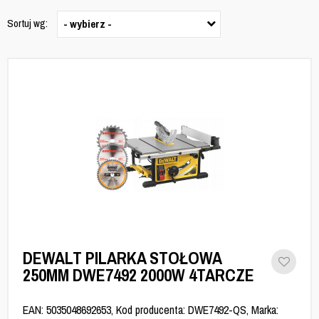
Sortuj wg:
- wybierz -
DEWALT PILARKA STOŁOWA
250MM DWE7492 2000W 4TARCZE
EAN: 5035048692653, Kod producenta: DWE7492-QS, Marka: