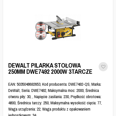
DEWALT PILARKA STOŁOWA
250MM DWE7492 2000W 3TARCZE
EAN: 5035048692653, Kod producenta: DWE7492-QS, Marka:
DeWalt, Seria: DWE7492, Maksymalna moc: 2000, Średnica
otworu piły: 30, , Napięcie zasilania: 230, Prędkość obrotowa:
4800, Średnica tarczy: 250, Maksymalna wysokość cięcia: 77,
Waga urządzenia: 22, Waga produktu z opakowaniem
jednostkowym: 34