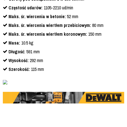
Częstość udarów:
1105-2210 ud/min
Maks. śr. wiercenia w betonie:
52 mm
Maks. śr. wiercenia wiertłem przebiciowym:
80 mm
Maks. śr. wiercenia wiertłem koronowym:
150 mm
Masa:
10.5 kg
Długość:
591 mm
Wysokość:
292 mm
Szerokość:
115 mm