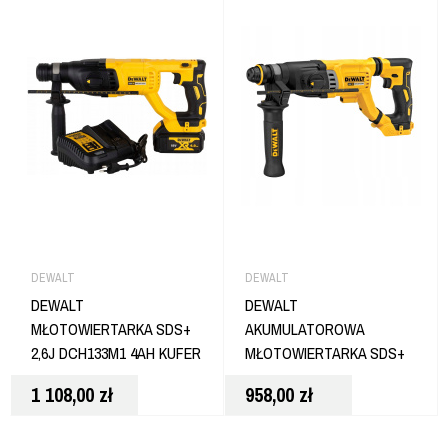
DEWALT
DEWALT
DEWALT
DEWALT
MŁOTOWIERTARKA SDS+
AKUMULATOROWA
2,6J DCH133M1 4AH KUFER
MŁOTOWIERTARKA SDS+
DCH263N
1 108,00
zł
958,00
zł