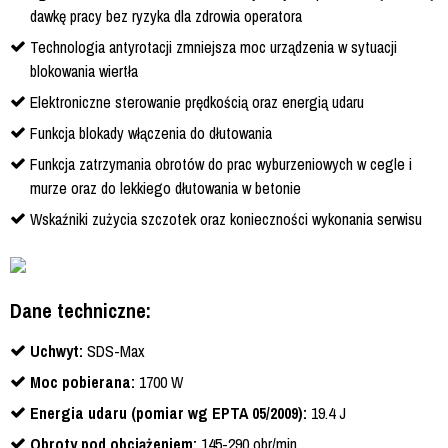
dawkę pracy bez ryzyka dla zdrowia operatora
Technologia antyrotacji zmniejsza moc urządzenia w sytuacji
blokowania wiertła
Elektroniczne sterowanie prędkością oraz energią udaru
Funkcja blokady włączenia do dłutowania
Funkcja zatrzymania obrotów do prac wyburzeniowych w cegle i
murze oraz do lekkiego dłutowania w betonie
Wskaźniki zużycia szczotek oraz konieczności wykonania serwisu
Dane techniczne:
Uchwyt:
SDS-Max
Moc pobierana:
1700 W
Energia udaru (pomiar wg EPTA 05/2009):
19.4 J
Obroty pod obciążeniem:
145-290 obr/min