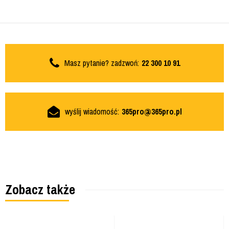
Masz pytanie? zadzwoń:
22 300 10 91
wyślij wiadomość:
365pro@365pro.pl
Zobacz także