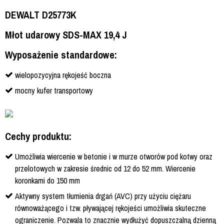
DEWALT D25773K
Młot udarowy SDS-MAX 19,4 J
Wyposażenie standardowe:
wielopozycyjna rękojeść boczna
mocny kufer transportowy
Cechy produktu:
Umożliwia wiercenie w betonie i w murze otworów pod kotwy oraz
przelotowych w zakresie średnic od 12 do 52 mm. Wiercenie
koronkami do 150 mm
Aktywny system tłumienia drgań (AVC) przy użyciu ciężaru
równoważącego i tzw. pływającej rękojeści umożliwia skuteczne
ograniczenie. Pozwala to znacznie wydłużyć dopuszczalną dzienną