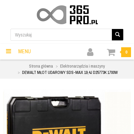
MENU
0
Strona główna
Elektronarzędzia i maszyny
DEWALT MŁOT UDAROWY SDS-MAX 19,4J D25773K 1700W