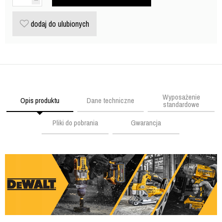
dodaj do ulubionych
Wyposażenie
Opis produktu
Dane techniczne
standardowe
Pliki do pobrania
Gwarancja