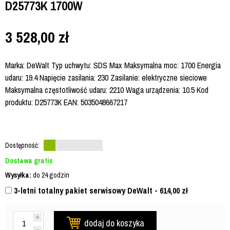
D25773K 1700W
3 528,00
zł
Marka: DeWalt Typ uchwytu: SDS Max Maksymalna moc: 1700 Energia
udaru: 19.4 Napięcie zasilania: 230 Zasilanie: elektryczne sieciowe
Maksymalna częstotliwość udaru: 2210 Waga urządzenia: 10.5 Kod
produktu: D25773K EAN: 5035048667217
Dostępność:
Dostawa gratis
Wysyłka:
do 24 godzin
3-letni totalny pakiet serwisowy DeWalt - 614,00
zł
dodaj do koszyka