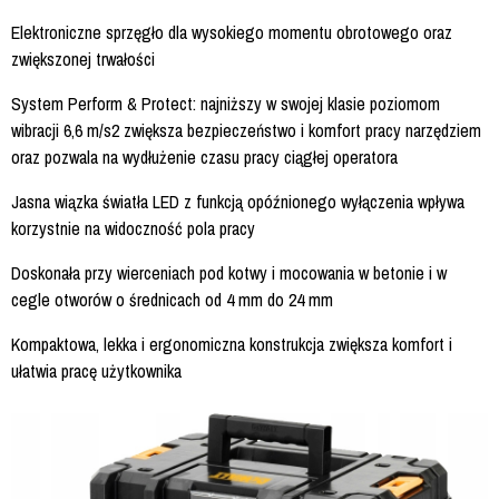
Elektroniczne sprzęgło dla wysokiego momentu obrotowego oraz
zwiększonej trwałości
System Perform & Protect: najniższy w swojej klasie poziomom
wibracji 6,6 m/s2 zwiększa bezpieczeństwo i komfort pracy narzędziem
oraz pozwala na wydłużenie czasu pracy ciągłej operatora
Jasna wiązka światła LED z funkcją opóźnionego wyłączenia wpływa
korzystnie na widoczność pola pracy
Doskonała przy wierceniach pod kotwy i mocowania w betonie i w
cegle otworów o średnicach od 4 mm do 24 mm
Kompaktowa, lekka i ergonomiczna konstrukcja zwiększa komfort i
ułatwia pracę użytkownika