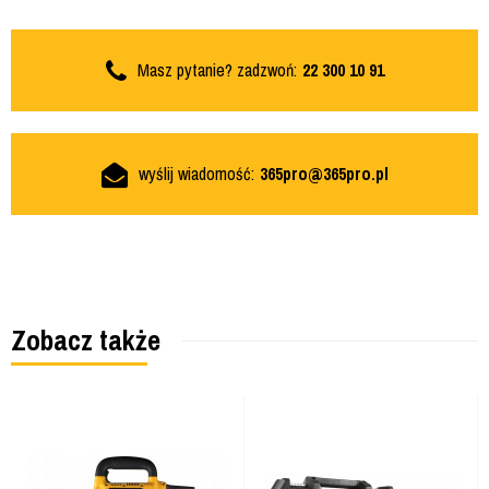
Masz pytanie? zadzwoń:
22 300 10 91
wyślij wiadomość:
365pro@365pro.pl
Zobacz także