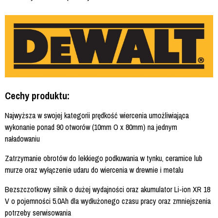
Cechy produktu:
Najwyższa w swojej kategorii prędkość wiercenia umożliwiająca
wykonanie ponad 90 otworów (10mm O x 80mm) na jednym
naładowaniu
Zatrzymanie obrotów do lekkiego podkuwania w tynku, ceramice lub
murze oraz wyłączenie udaru do wiercenia w drewnie i metalu
Bezszczotkowy silnik o dużej wydajności oraz akumulator Li-ion XR 18
V o pojemności 5.0Ah dla wydłużonego czasu pracy oraz zmniejszenia
potrzeby serwisowania