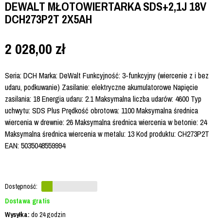
DEWALT MŁOTOWIERTARKA SDS+2,1J 18V
DCH273P2T 2X5AH
2 028,00
zł
Seria: DCH Marka: DeWalt Funkcyjność: 3-funkcyjny (wiercenie z i bez
udaru, podkuwanie) Zasilanie: elektryczne akumulatorowe Napięcie
zasilania: 18 Energia udaru: 2.1 Maksymalna liczba udarów: 4600 Typ
uchwytu: SDS Plus Prędkość obrotowa: 1100 Maksymalna średnica
wiercenia w drewnie: 26 Maksymalna średnica wiercenia w betonie: 24
Maksymalna średnica wiercenia w metalu: 13 Kod produktu: CH273P2T
EAN: 5035048559994
Dostępność:
Dostawa gratis
Wysyłka:
do 24 godzin