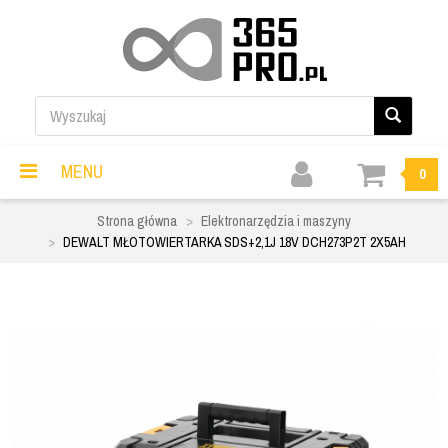
MENU
0
Strona główna
Elektronarzędzia i maszyny
DEWALT MŁOTOWIERTARKA SDS+2,1J 18V DCH273P2T 2X5AH