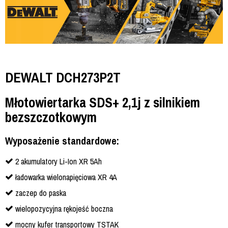
DEWALT DCH273P2T
Młotowiertarka SDS+ 2,1j z silnikiem
bezszczotkowym
Wyposażenie standardowe:
2 akumulatory Li-Ion XR 5Ah
ładowarka wielonapięciowa XR 4A
zaczep do paska
wielopozycyjna rękojeść boczna
mocny kufer transportowy TSTAK