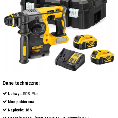
Dane techniczne:
Uchwyt:
SDS-Plus
Moc pobierana:
Napięcie:
18 V