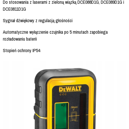
Do stosowania z laserami z zieloną wiązką DCE088D1G, DCE089D1G i
DCE0811D1G
Sygnał dźwiękowy z regulacją głośności
Automatyczne wyłączenie czujnika po 5 minutach zapobiega
rozładowaniu baterii
Stopień ochrony IP54