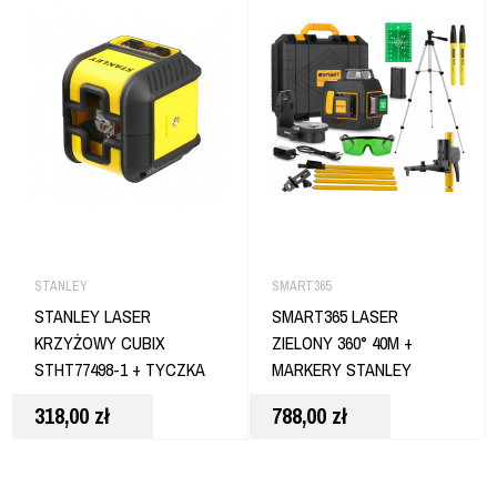
STANLEY
SMART365
STANLEY LASER
SMART365 LASER
KRZYŻOWY CUBIX
ZIELONY 360° 40M +
STHT77498-1 + TYCZKA
MARKERY STANLEY
318,00
zł
788,00
zł