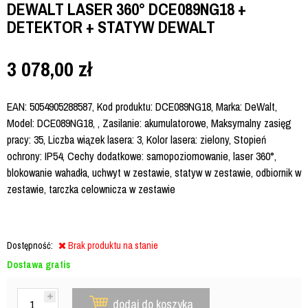
DEWALT LASER 360° DCE089NG18 +
DETEKTOR + STATYW DEWALT
3 078,00
zł
EAN: 5054905288587, Kod produktu: DCE089NG18, Marka: DeWalt,
Model: DCE089NG18, , Zasilanie: akumulatorowe, Maksymalny zasięg
pracy: 35, Liczba wiązek lasera: 3, Kolor lasera: zielony, Stopień
ochrony: IP54, Cechy dodatkowe: samopoziomowanie, laser 360°,
blokowanie wahadła, uchwyt w zestawie, statyw w zestawie, odbiornik w
zestawie, tarczka celownicza w zestawie
Dostępność:
Brak produktu na stanie
Dostawa gratis
dodaj do koszyka