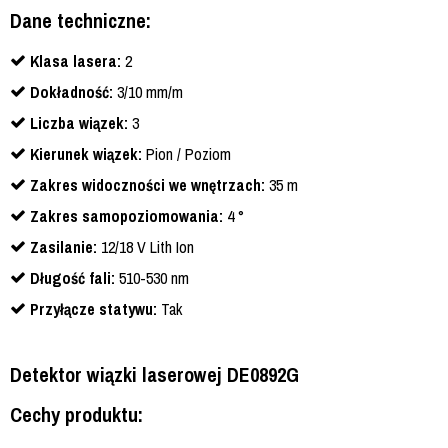
Dane techniczne:
Klasa lasera:
2
Dokładność:
3/10 mm/m
Liczba wiązek:
3
Kierunek wiązek:
Pion / Poziom
Zakres widoczności we wnętrzach:
35 m
Zakres samopoziomowania:
4 °
Zasilanie:
12/18 V Lith Ion
Długość fali:
510-530 nm
Przyłącze statywu:
Tak
Detektor wiązki laserowej DE0892G
Cechy produktu: