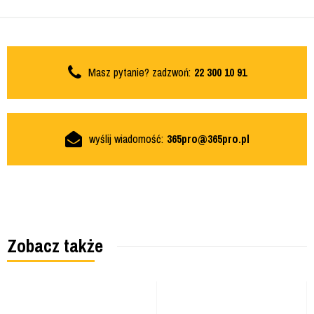
Masz pytanie? zadzwoń:
22 300 10 91
wyślij wiadomość:
365pro@365pro.pl
Zobacz także