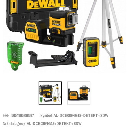
EAN:
5054905288587
Symbol:
AL-DCE089NG18+DETEKT+SDW
Nr.katalogowy:
AL-DCE089NG18+DETEKT+SDW