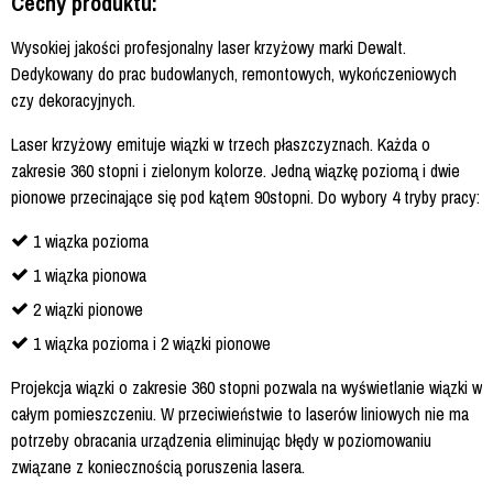
Cechy produktu:
Wysokiej jakości profesjonalny laser krzyżowy marki Dewalt.
Dedykowany do prac budowlanych, remontowych, wykończeniowych
czy dekoracyjnych.
Laser krzyżowy emituje wiązki w trzech płaszczyznach. Każda o
zakresie 360 stopni i zielonym kolorze. Jedną wiązkę poziomą i dwie
pionowe przecinające się pod kątem 90stopni. Do wybory 4 tryby pracy:
1 wiązka pozioma
1 wiązka pionowa
2 wiązki pionowe
1 wiązka pozioma i 2 wiązki pionowe
Projekcja wiązki o zakresie 360 stopni pozwala na wyświetlanie wiązki w
całym pomieszczeniu. W przeciwieństwie to laserów liniowych nie ma
potrzeby obracania urządzenia eliminując błędy w poziomowaniu
związane z koniecznością poruszenia lasera.