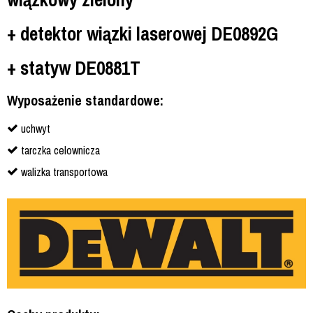
+ detektor wiązki laserowej DE0892G
+ statyw DE0881T
Wyposażenie standardowe:
uchwyt
tarczka celownicza
walizka transportowa