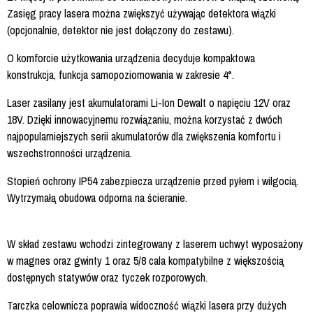
Zasięg pracy lasera można zwiększyć używając detektora wiązki
(opcjonalnie, detektor nie jest dołączony do zestawu).
O komforcie użytkowania urządzenia decyduje kompaktowa
konstrukcja, funkcja samopoziomowania w zakresie 4°.
Laser zasilany jest akumulatorami Li-Ion Dewalt o napięciu 12V oraz
18V. Dzięki innowacyjnemu rozwiązaniu, można korzystać z dwóch
najpopularniejszych serii akumulatorów dla zwiększenia komfortu i
wszechstronności urządzenia.
Stopień ochrony IP54 zabezpiecza urządzenie przed pyłem i wilgocią.
Wytrzymałą obudowa odporna na ścieranie.
W skład zestawu wchodzi zintegrowany z laserem uchwyt wyposażony
w magnes oraz gwinty 1 oraz 5/8 cala kompatybilne z większością
dostępnych statywów oraz tyczek rozporowych.
Tarczka celownicza poprawia widoczność wiązki lasera przy dużych