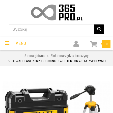
MENU
0
Strona główna
Elektronarzędzia i maszyny
DEWALT LASER 360° DCE089NG18 + DETEKTOR + STATYW DEWALT