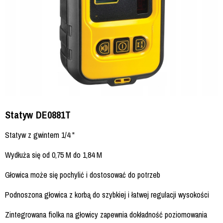
Statyw DE0881T
Statyw z gwintem 1/4 "
Wydłuża się od 0,75 M do 1,84 M
Głowica może się pochylić i dostosować do potrzeb
Podnoszona głowica z korbą do szybkiej i łatwej regulacji wysokości
Zintegrowana fiolka na głowicy zapewnia dokładność poziomowania