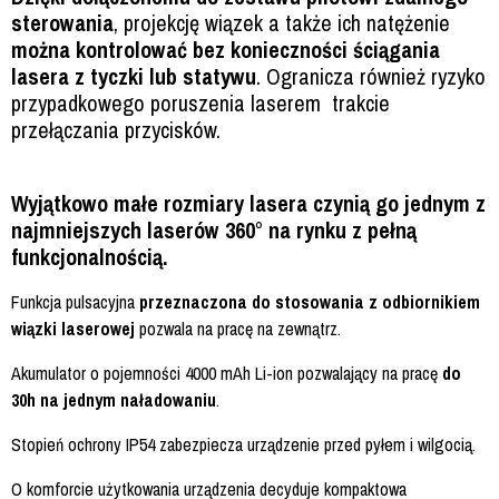
sterowania
, projekcję wiązek a także ich natężenie
można kontrolować bez konieczności ściągania
lasera z tyczki lub statywu
. Ogranicza również ryzyko
przypadkowego poruszenia laserem trakcie
przełączania przycisków.
Wyjątkowo małe rozmiary lasera czynią go jednym z
najmniejszych laserów 360° na rynku z pełną
funkcjonalnością.
Funkcja pulsacyjna
przeznaczona do stosowania z odbiornikiem
wiązki laserowej
pozwala na pracę na zewnątrz.
Akumulator o pojemności 4000 mAh Li-ion pozwalający na pracę
do
30h na jednym naładowaniu
.
Stopień ochrony IP54 zabezpiecza urządzenie przed pyłem i wilgocią.
O komforcie użytkowania urządzenia decyduje kompaktowa