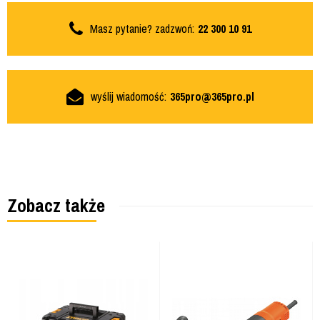
Masz pytanie? zadzwoń:
22 300 10 91
wyślij wiadomość:
365pro@365pro.pl
Zobacz także