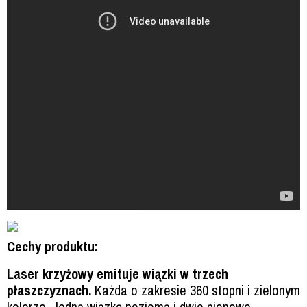
Cechy produktu:
Laser krzyżowy emituje wiązki w trzech
płaszczyznach.
Każda o zakresie 360 stopni i zielonym
kolorze. Jedną wiązkę poziomą i dwie pionowe