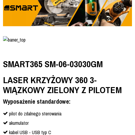
SMART365 SM-06-03030GM
LASER KRZYŻOWY 360 3-
WIĄZKOWY ZIELONY Z PILOTEM
Wyposażenie standardowe:
pilot do zdalnego sterowania
akumulator
kabel USB - USB typ C