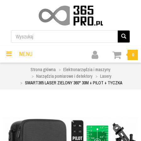
MENU
0
Strona główna
Elektronarzędzia i maszyny
Narzędzia pomiarowe i detektory
Lasery
SMART365 LASER ZIELONY 360° 30M + PILOT + TYCZKA