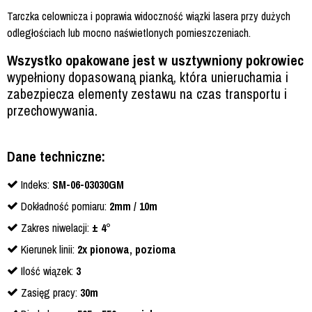
Tarczka celownicza i poprawia widoczność wiązki lasera przy dużych
odległościach lub mocno naświetlonych pomieszczeniach.
Wszystko opakowane jest w usztywniony pokrowiec
wypełniony dopasowaną pianką, która unieruchamia i
zabezpiecza elementy zestawu na czas transportu i
przechowywania.
Dane techniczne:
Indeks:
SM-06-03030GM
Dokładność pomiaru:
2mm / 10m
Zakres niwelacji:
± 4°
Kierunek linii:
2x pionowa, pozioma
Ilość wiązek:
3
Zasięg pracy:
30m