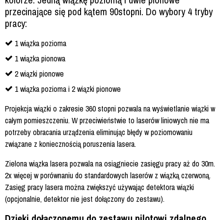
przecinające się pod kątem 90stopni. Do wybory 4 tryby
pracy:
1 wiązka pozioma
1 wiązka pionowa
2 wiązki pionowe
1 wiązka pozioma i 2 wiązki pionowe
Projekcja wiązki o zakresie 360 stopni pozwala na wyświetlanie wiązki w
całym pomieszczeniu. W przeciwieństwie to laserów liniowych nie ma
potrzeby obracania urządzenia eliminując błędy w poziomowaniu
związane z koniecznością poruszenia lasera.
Zielona wiązka lasera pozwala na osiągniecie zasięgu pracy aż do 30m.
2x więcej w porównaniu do standardowych laserów z wiązką czerwoną.
Zasięg pracy lasera można zwiększyć używając detektora wiązki
(opcjonalnie, detektor nie jest dołączony do zestawu).
Dzięki dołączonemu do zestawu pilotowi zdalnego