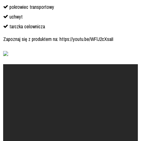
pokrowiec transportowy
uchwyt
tarczka celownicza
Zapoznaj się z produktem na: https://youtu.be/WFlJ2cXsaII