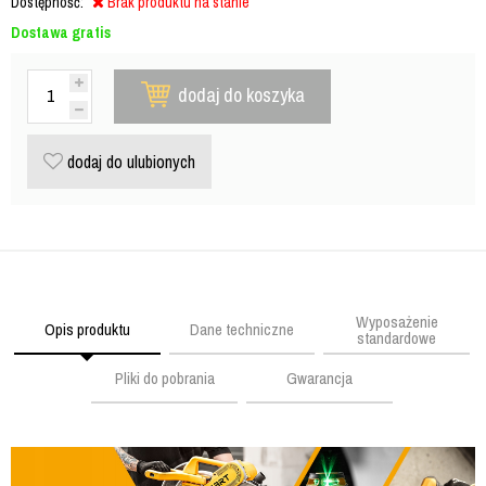
Dostępność:
Brak produktu na stanie
Dostawa gratis
dodaj do koszyka
dodaj do ulubionych
Wyposażenie
Opis produktu
Dane techniczne
standardowe
Pliki do pobrania
Gwarancja