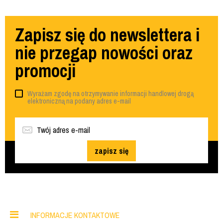
Zapisz się do newslettera i
nie przegap nowości oraz
promocji
Wyrażam zgodę na otrzymywanie informacji handlowej drogą
elektroniczną na podany adres e-mail
zapisz się
INFORMACJE KONTAKTOWE