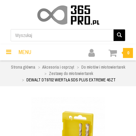
MENU
0
Strona główna
Akcesoria i osprzęt
Do młotów i młotowiertarek
Zestawy do młotowiertarek
DEWALT DT9702 WIERTŁA SDS PLUS EXTREME 4SZT