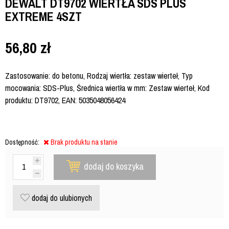
DEWALT DT9702 WIERTŁA SDS PLUS
EXTREME 4SZT
56,80
zł
Zastosowanie: do betonu, Rodzaj wiertła: zestaw wierteł, Typ
mocowania: SDS-Plus, Średnica wiertła w mm: Zestaw wierteł, Kod
produktu: DT9702, EAN: 5035048056424
Dostępność:
Brak produktu na stanie
dodaj do koszyka
dodaj do ulubionych