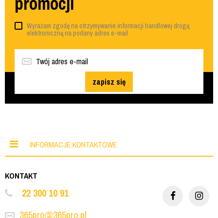
promocji
Wyrażam zgodę na otrzymywanie informacji handlowej drogą
elektroniczną na podany adres e-mail
zapisz się
INFORMACJE KONTAKTOWE
KONTAKT
22 300 10 91
365pro@365pro.pl