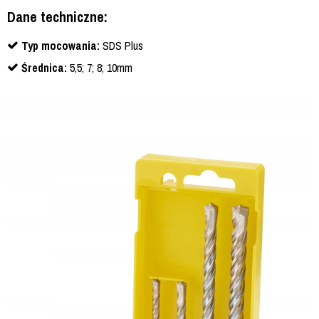
Dane techniczne:
Typ mocowania:
SDS Plus
Średnica:
5,5; 7; 8; 10mm