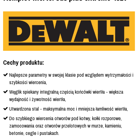
Cechy produktu:
Najlepsze parametry w swojej klasie pod względem wytrzymałości i
szybkości wiercenia,
Węglik spiekany integralną częścią końcówki wiertła - większa
wydajność i żywotność wiertła,
Utwardzona stal - maksymalna moc i mniejsza łamliwość wiertła,
Do szybkiego wiercenia otworów pod kotwy, kołki rozporowe,
zamocowania oraz otworów przelotowych w murze, kamieniu,
betonie, cegle i pustakach.