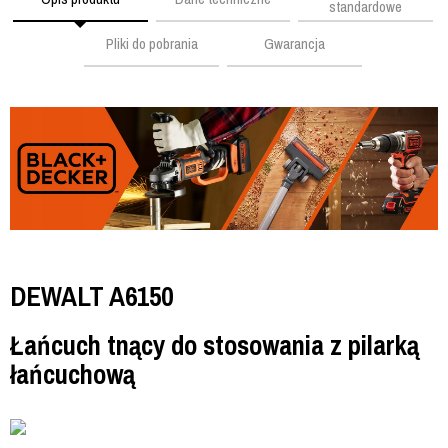
standardowe
Pliki do pobrania
Gwarancja
DEWALT A6150
Łańcuch tnący do stosowania z pilarką
łańcuchową