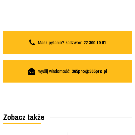
Masz pytanie? zadzwoń:
22 300 10 91
wyślij wiadomość:
365pro@365pro.pl
Zobacz także