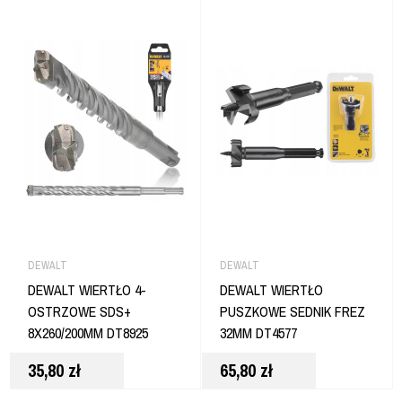
DEWALT
DEWALT
DEWALT WIERTŁO 4-
DEWALT WIERTŁO
OSTRZOWE SDS+
PUSZKOWE SEDNIK FREZ
8X260/200MM DT8925
32MM DT4577
35,80
zł
65,80
zł