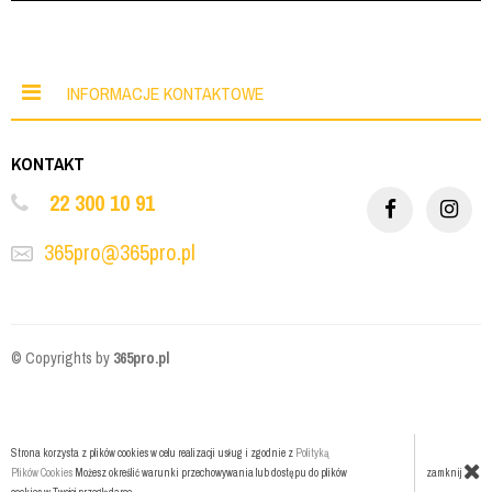
INFORMACJE KONTAKTOWE
KONTAKT
22 300 10 91
365pro@365pro.pl
© Copyrights by
365pro.pl
Strona korzysta z plików cookies w celu realizacji usług i zgodnie z
Polityką
zamknij
Plików Cookies
Możesz określić warunki przechowywania lub dostępu do plików