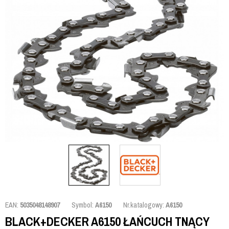
EAN:
5035048148907
Symbol:
A6150
Nr.katalogowy:
A6150
BLACK+DECKER A6150 ŁAŃCUCH TNĄCY