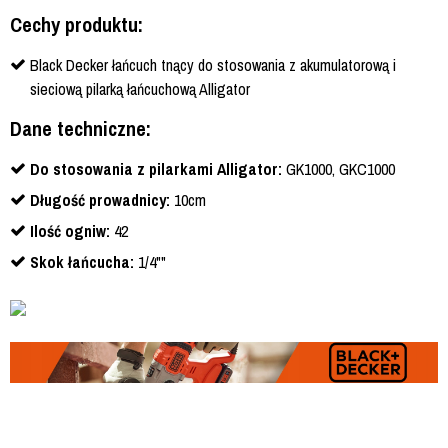
Cechy produktu:
Black Decker łańcuch tnący do stosowania z akumulatorową i
sieciową pilarką łańcuchową Alligator
Dane techniczne:
Do stosowania z pilarkami Alligator:
GK1000, GKC1000
Długość prowadnicy:
10cm
Ilość ogniw:
42
Skok łańcucha:
1/4""