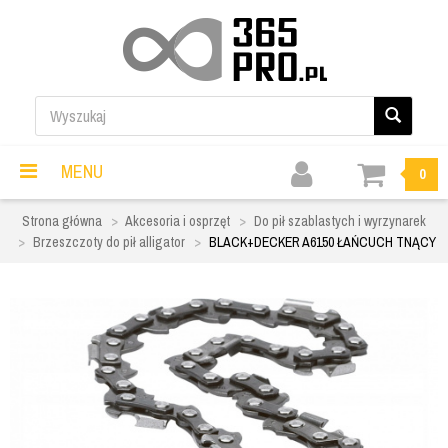
MENU
0
Strona główna
Akcesoria i osprzęt
Do pił szablastych i wyrzynarek
Brzeszczoty do pił alligator
BLACK+DECKER A6150 ŁAŃCUCH TNĄCY