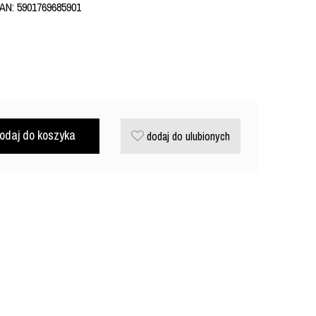
EAN: 5901769685901
odaj do koszyka
dodaj do ulubionych