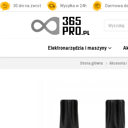
30 dni na zwrot
Wysyłka w 24h
Darmowa d
Elektronarzędzia i maszyny
Ak
Strona główna
Akcesoria i