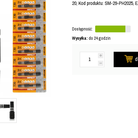
20, Kod produktu: SM-29-PH2025, 
Dostępność:
Wysyłka:
do 24 godzin
d