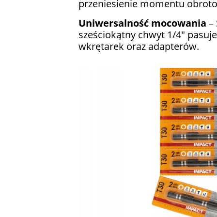
przeniesienie momentu obrot
Uniwersalność mocowania
– 
sześciokątny chwyt 1/4" pasuje
wkrętarek oraz adapterów.