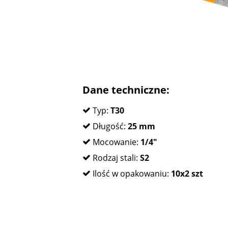
Dane techniczne:
Typ:
T30
Długość:
25 mm
Mocowanie:
1/4"
Rodzaj stali:
S2
Ilość w opakowaniu:
10x2 szt