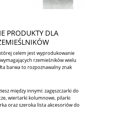
IE PRODUKTY DLA
ZEMIEŚLNIKÓW
której celem jest wyprodukowanie
la wymagających rzemieśników wielu
ółta barwa to rozpoznawalny znak
iesz między innymi: zagęszczarki do
e, wiertarki kolumnowe, pilarki
ka oraz szeroka lista akcesoriów do