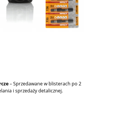
rcze
– Sprzedawane w blisterach po 2
lania i sprzedaży detalicznej.