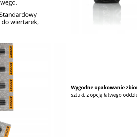
owego.
Standardowy
 do wiertarek,
Wygodne opakowanie zbio
sztuki, z opcją łatwego oddzie