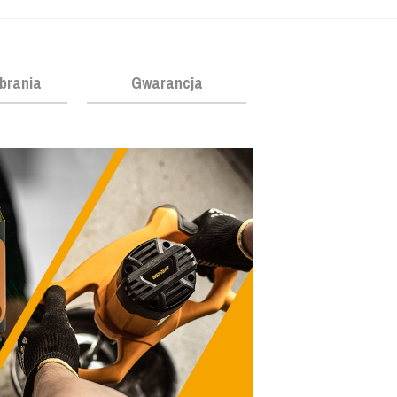
obrania
Gwarancja