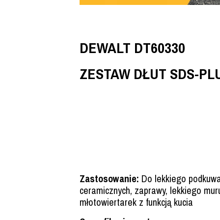
DEWALT DT60330
ZESTAW DŁUT SDS-PLU
Zastosowanie:
Do lekkiego podkuwan
ceramicznych, zaprawy, lekkiego mu
młotowiertarek z funkcją kucia