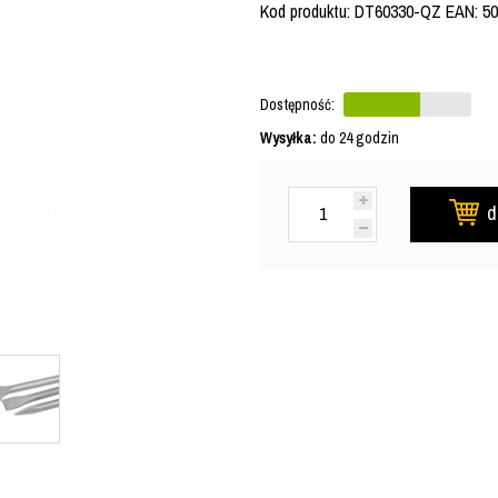
Kod produktu: DT60330-QZ EAN: 5
Dostępność:
Wysyłka:
do 24 godzin
d