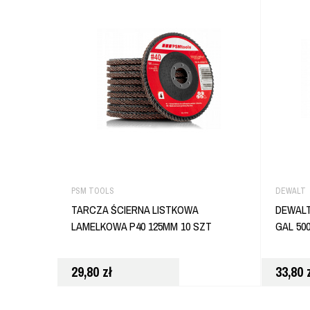
PSM TOOLS
DEWALT
TARCZA ŚCIERNA LISTKOWA
DEWALT
LAMELKOWA P40 125MM 10 SZT
GAL 50
29,80
zł
33,80