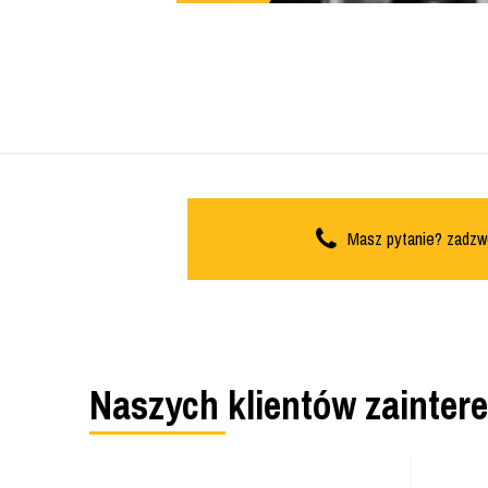
Masz pytanie? zadzw
Naszych klientów zainter