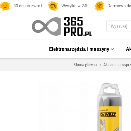
30 dni na zwrot
Wysyłka w 24h
Darmowa d
Elektronarzędzia i maszyny
Ak
Strona główna
Akcesoria i osprz