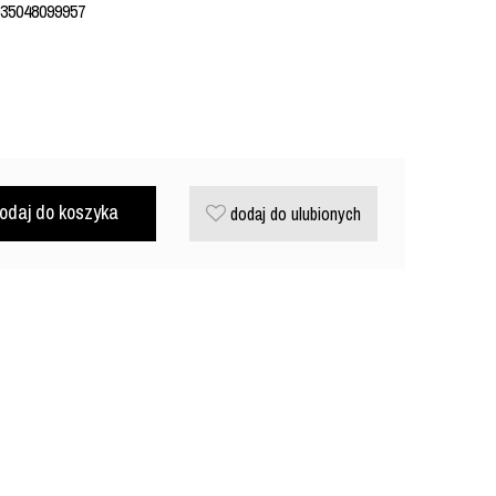
035048099957
odaj do koszyka
dodaj do ulubionych