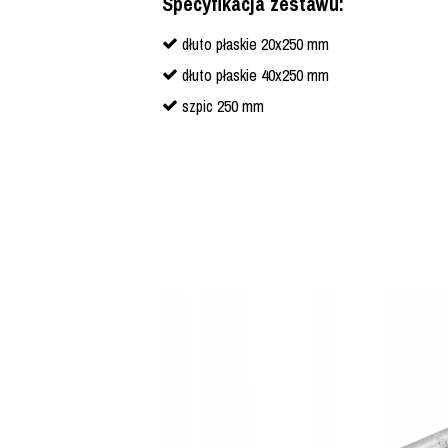
Specyfikacja zestawu:
dłuto płaskie 20x250 mm
dłuto płaskie 40x250 mm
szpic 250 mm