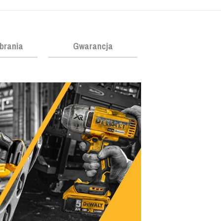
obrania
Gwarancja