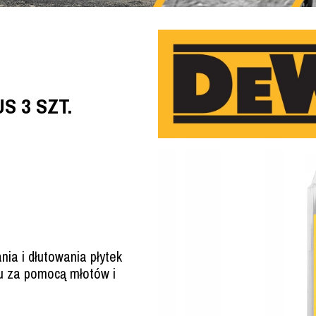
S 3 SZT.
ia i dłutowania płytek
ru za pomocą młotów i