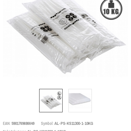
EAN:
5901769686649
Symbol:
AL-PS-KS11300-1-10KG