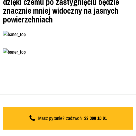
dzięki czemu po zastygnięciu będzie
znacznie mniej widoczny na jasnych
powierzchniach
Masz pytanie? zadzwoń:
22 300 10 91