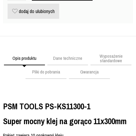
dodaj do ulubionych
Wyposażenie
Opis produktu
Dane techniczne
standardowe
Pliki do pobrania
Gwarancja
PSM TOOLS PS-KS11300-1
Super mocny klej na gorąco 11x300mm
Pakiet zawiera 10 opakowań kleju