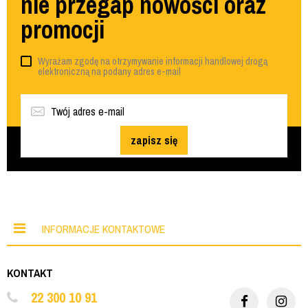
nie przegap nowości oraz
promocji
Wyrażam zgodę na otrzymywanie informacji handlowej drogą
elektroniczną na podany adres e-mail
zapisz się
INFORMACJE KONTAKTOWE
KONTAKT
22 300 10 91