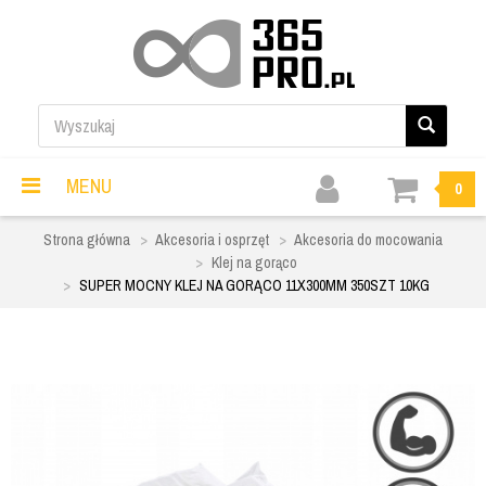
MENU
0
Strona główna
Akcesoria i osprzęt
Akcesoria do mocowania
Klej na gorąco
SUPER MOCNY KLEJ NA GORĄCO 11X300MM 350SZT 10KG