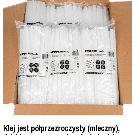
Klej jest półprzezroczysty (mleczny),