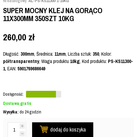
Nr.katalogowy:
AL-PS-KS11300-1-10KG
SUPER MOCNY KLEJ NA GORĄCO
11X300MM 350SZT 10KG
260,00
zł
Długość:
300mm
, Średnica:
11mm
, Liczba sztuk:
35
0
, Kolor:
półtransparentny
, Waga produktu
10kg
, Kod produktu:
PS-KS11300-
1
, EAN:
5901769686649
Dostępność:
Dostawa gratis
Wysyłka:
do 24 godzin
dodaj do koszyka