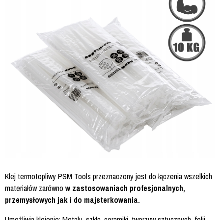
Klej termotopliwy PSM Tools przeznaczony jest do łączenia wszelkich
materiałów zarówno
w zastosowaniach profesjonalnych,
przemysłowych jak i do majsterkowania.
Umożliwia klejenie: Metalu, szkła, ceramiki, tworzyw sztucznych, folii,