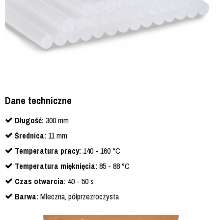
Dane techniczne
Długość:
300 mm
Średnica:
11 mm
Temperatura pracy:
140 - 160 °C
Temperatura mięknięcia:
85 - 88 °C
Czas otwarcia:
40 - 50 s
Barwa:
Mleczna, półprzezroczysta