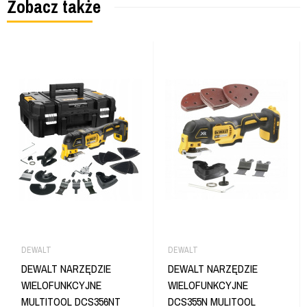
Zobacz także
DEWALT
DEWALT
DEWALT NARZĘDZIE
DEWALT NARZĘDZIE
WIELOFUNKCYJNE
WIELOFUNKCYJNE
MULTITOOL DCS356NT
DCS355N MULITOOL