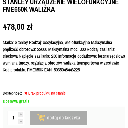
STANLEY URZĄDZENIE WIELOFUNKCYJNE
FME650K WALIZKA
478,00
zł
Marka: Stanley Rodzaj: oscylacyjna, wielofunkcyjne Maksymalna
prędkość obrotowa: 22000 Maksymalna moc: 300 Rodzaj zasilania:
sieciowa Napięcie zasilania: 230 Informacje dodatkowe: beznarzędziowa
wymiana tarczy, regulacja obrotów, walizka transportowa w zestawie
Kod produktu: FME650K EAN: 5035048446225
Dostępność:
Brak produktu na stanie
Dostawa gratis
dodaj do koszyka