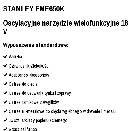
STANLEY FME650K
Oscylacyjne narzędzie wielofunkcyjne 18
V
Wyposażenie standardowe:
Walizka
Ogranicznik głębokości
Adapter do akcesoriów
Ostrze do cięcia
Ostrze do usuwania tynku i zaprawy
Ostrze tarnikowe z węglików
Ostrze Bi-metalowe do cięcia wgłębnego w drewnie i metalu
15 szt. arkuszy papieru ściernego
Stopa szlifująca