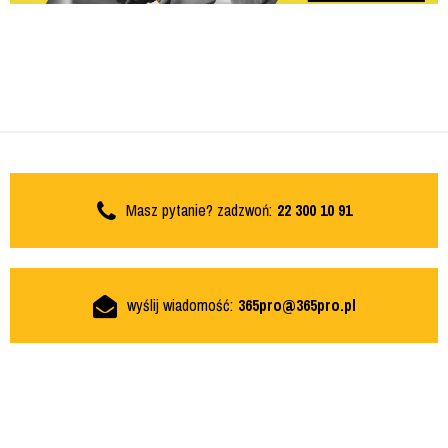
Masz pytanie? zadzwoń:
22 300 10 91
wyślij wiadomość:
365pro@365pro.pl