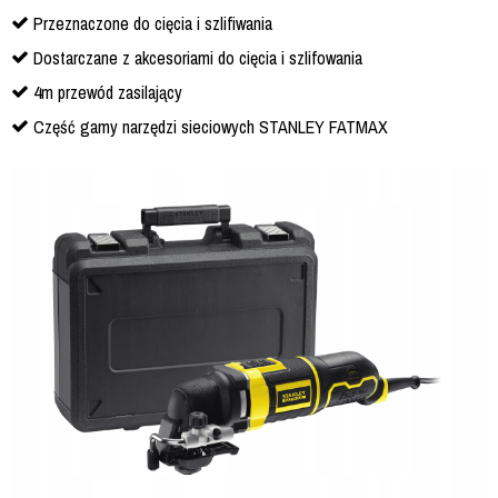
Przeznaczone do cięcia i szlifiwania
Dostarczane z akcesoriami do cięcia i szlifowania
4m przewód zasilający
Część gamy narzędzi sieciowych STANLEY FATMAX