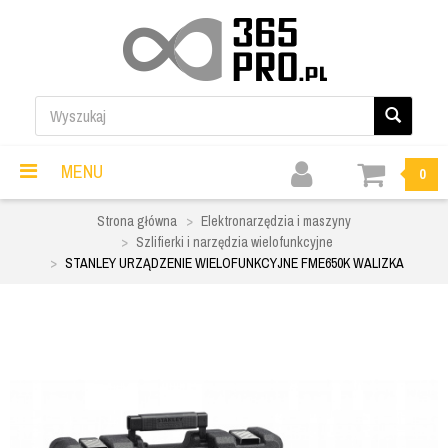
MENU
0
Strona główna
Elektronarzędzia i maszyny
Szlifierki i narzędzia wielofunkcyjne
STANLEY URZĄDZENIE WIELOFUNKCYJNE FME650K WALIZKA