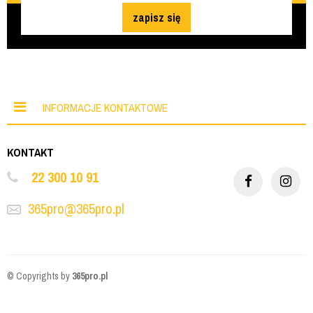
zapisz się
INFORMACJE KONTAKTOWE
KONTAKT
22 300 10 91
365pro@365pro.pl
© Copyrights by
365pro.pl