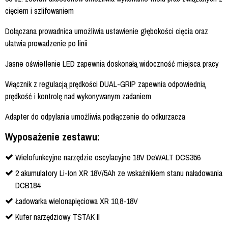
cięciem i szlifowaniem
Dołączana prowadnica umożliwia ustawienie głębokości cięcia oraz
ułatwia prowadzenie po linii
Jasne oświetlenie LED zapewnia doskonałą widoczność miejsca pracy
Włącznik z regulacją prędkości DUAL-GRIP zapewnia odpowiednią
prędkość i kontrolę nad wykonywanym zadaniem
Adapter do odpylania umożliwia podłączenie do odkurzacza
Wyposażenie zestawu:
Wielofunkcyjne narzędzie oscylacyjne 18V DeWALT DCS356
2 akumulatory Li-Ion XR 18V/5Ah ze wskaźnikiem stanu naładowania
DCB184
Ładowarka wielonapięciowa XR 10,8-18V
Kufer narzędziowy TSTAK II