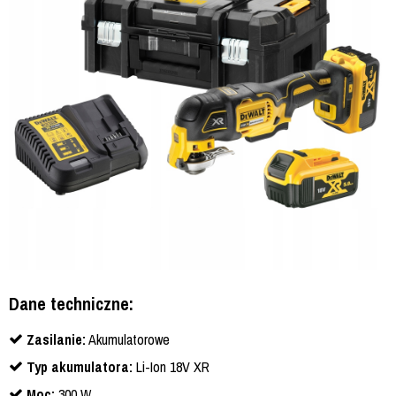
Dane techniczne:
Zasilanie:
Akumulatorowe
Typ akumulatora:
Li-Ion 18V XR
Moc:
300 W