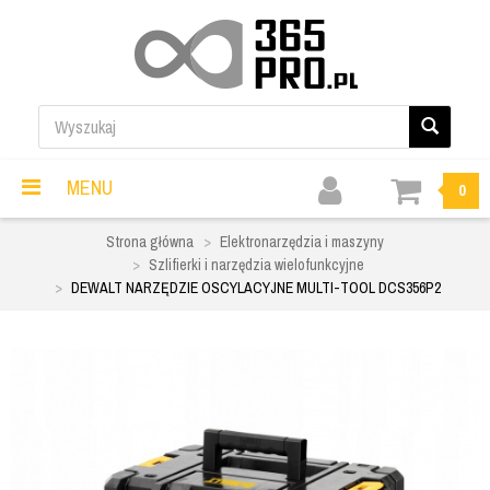
MENU
0
Strona główna
Elektronarzędzia i maszyny
Szlifierki i narzędzia wielofunkcyjne
DEWALT NARZĘDZIE OSCYLACYJNE MULTI-TOOL DCS356P2