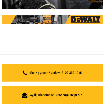
Masz pytanie? zadzwoń:
22 300 10 91
wyślij wiadomość:
365pro@365pro.pl