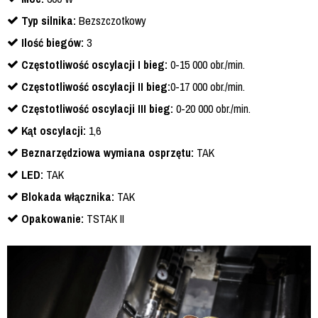
Typ silnika:
Bezszczotkowy
Ilość biegów:
3
Częstotliwość oscylacji I bieg:
0-15 000 obr./min.
Częstotliwość oscylacji II bieg:
0-17 000 obr./min.
Częstotliwość oscylacji III bieg:
0-20 000 obr./min.
Kąt oscylacji:
1,6
Beznarzędziowa wymiana osprzętu:
TAK
LED:
TAK
Blokada włącznika:
TAK
Opakowanie:
TSTAK II