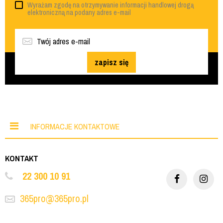
Wyrażam zgodę na otrzymywanie informacji handlowej drogą
elektroniczną na podany adres e-mail
zapisz się
INFORMACJE KONTAKTOWE
KONTAKT
22 300 10 91
365pro@365pro.pl