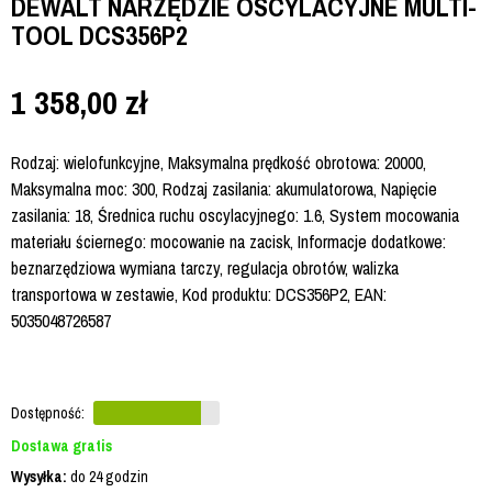
DEWALT NARZĘDZIE OSCYLACYJNE MULTI-
TOOL DCS356P2
1 358,00
zł
Rodzaj: wielofunkcyjne, Maksymalna prędkość obrotowa: 20000,
Maksymalna moc: 300, Rodzaj zasilania: akumulatorowa, Napięcie
zasilania: 18, Średnica ruchu oscylacyjnego: 1.6, System mocowania
materiału ściernego: mocowanie na zacisk, Informacje dodatkowe:
beznarzędziowa wymiana tarczy, regulacja obrotów, walizka
transportowa w zestawie, Kod produktu: DCS356P2, EAN:
5035048726587
Dostępność:
Dostawa gratis
Wysyłka:
do 24 godzin