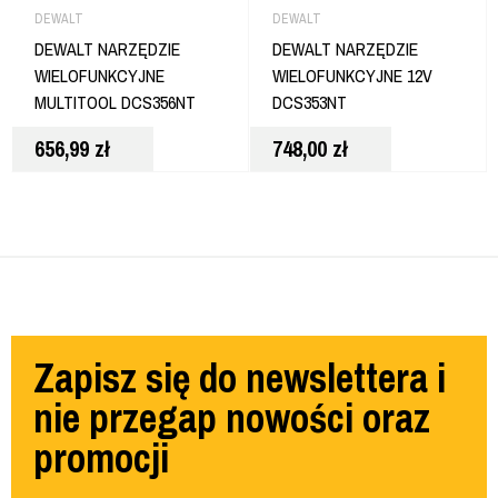
DEWALT
DEWALT
DEWALT NARZĘDZIE
DEWALT NARZĘDZIE
WIELOFUNKCYJNE
WIELOFUNKCYJNE 12V
MULTITOOL DCS356NT
DCS353NT
656,99
zł
748,00
zł
Zapisz się do newslettera i
nie przegap nowości oraz
promocji