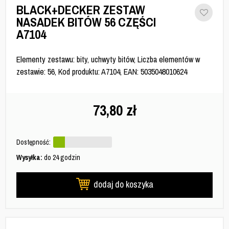
BLACK+DECKER ZESTAW
NASADEK BITÓW 56 CZĘŚCI
A7104
Elementy zestawu: bity, uchwyty bitów, Liczba elementów w
zestawie: 56, Kod produktu: A7104, EAN: 5035048010624
73,80
zł
Dostępność:
Wysyłka:
do 24 godzin
dodaj do koszyka