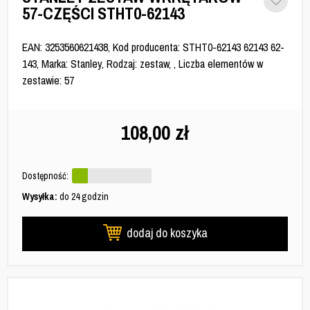
57-CZĘŚCI STHT0-62143
EAN: 3253560621438, Kod producenta: STHT0-62143 62143 62-
143, Marka: Stanley, Rodzaj: zestaw, , Liczba elementów w
zestawie: 57
108,00
zł
Dostępność:
Wysyłka:
do 24 godzin
dodaj do koszyka