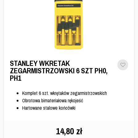
STANLEY WKRETAK
ZEGARMISTRZOWSKI 6 SZT PH0,
PH1
Komplet 6 szt. wkrętaków zegarmistrzowskich
Obrotowa bimateriałowa rękojeść
Hartowane stalowe końcówki
14,80
zł