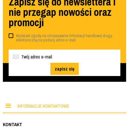
Zapisz się do newslettera i
nie przegap nowości oraz
promocji
Wyrażam zgodę na otrzymywanie informacji handlowej drogą
elektroniczną na podany adres e-mail
zapisz się
INFORMACJE KONTAKTOWE
KONTAKT