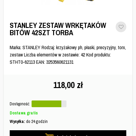
STANLEY ZESTAW WRKĘTAKÓW
BITÓW 42SZT TORBA
Marka: STANLEY Rodzaj: krzyżakowy ph, płaski, precyzyjny, torx,
zestaw Liczba elementów w zestawie: 42 Kod produktu:
STHT0-62113 EAN: 3253560621131
118,00
zł
Dostępność:
Dostawa gratis
Wysyłka:
do 24 godzin