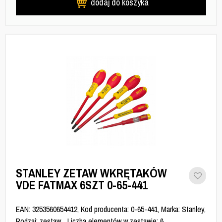
dodaj do koszyka
STANLEY ZETAW WKRĘTAKÓW
VDE FATMAX 6SZT 0-65-441
EAN: 3253560654412, Kod producenta: 0-65-441, Marka: Stanley,
Rodzaj: zestaw, , Liczba elementów w zestawie: 6