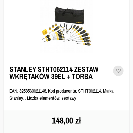
STANLEY STHT062114 ZESTAW
WKRĘTAKÓW 39EL + TORBA
EAN: 3253560621148, Kod producenta: STHT062114, Marka:
Stanley, , Liczba elementów: zestawy
148,00
zł