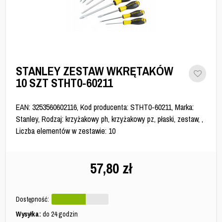
STANLEY ZESTAW WKRĘTAKÓW
10 SZT STHT0-60211
EAN: 3253560602116, Kod producenta: STHT0-60211, Marka:
Stanley, Rodzaj: krzyżakowy ph, krzyżakowy pz, płaski, zestaw, ,
Liczba elementów w zestawie: 10
57,80
zł
Dostępność:
Wysyłka:
do 24 godzin