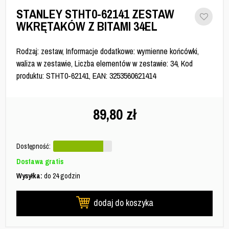
STANLEY STHT0-62141 ZESTAW
WKRĘTAKÓW Z BITAMI 34EL
Rodzaj: zestaw, Informacje dodatkowe: wymienne końcówki,
waliza w zestawie, Liczba elementów w zestawie: 34, Kod
produktu: STHT0-62141, EAN: 3253560621414
89,80
zł
Dostępność:
Dostawa gratis
Wysyłka:
do 24 godzin
dodaj do koszyka