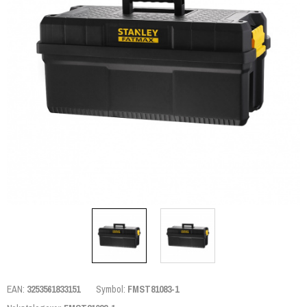
EAN:
3253561833151
Symbol:
FMST81083-1