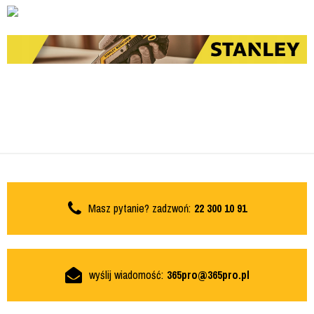
Masz pytanie? zadzwoń:
22 300 10 91
wyślij wiadomość:
365pro@365pro.pl