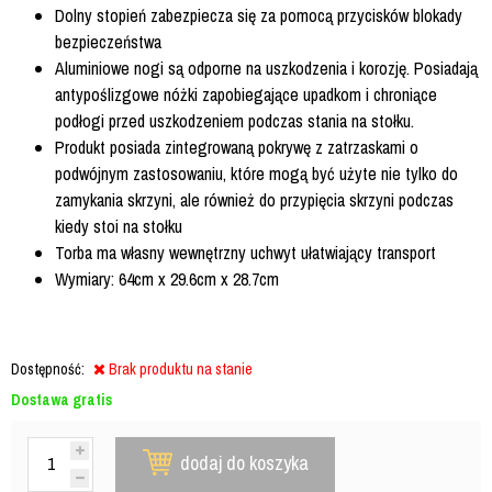
Dolny stopień zabezpiecza się za pomocą przycisków blokady
bezpieczeństwa
Aluminiowe nogi są odporne na uszkodzenia i korozję. Posiadają
antypoślizgowe nóżki zapobiegające upadkom i chroniące
podłogi przed uszkodzeniem podczas stania na stołku.
Produkt posiada zintegrowaną pokrywę z zatrzaskami o
podwójnym zastosowaniu, które mogą być użyte nie tylko do
zamykania skrzyni, ale również do przypięcia skrzyni podczas
kiedy stoi na stołku
Torba ma własny wewnętrzny uchwyt ułatwiający transport
Wymiary: 64cm x 29.6cm x 28.7cm
Dostępność:
Brak produktu na stanie
Dostawa gratis
dodaj do koszyka