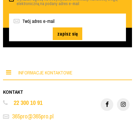
elektroniczną na podany adres e-mail
zapisz się
INFORMACJE KONTAKTOWE
KONTAKT
22 300 10 91
365pro@365pro.pl