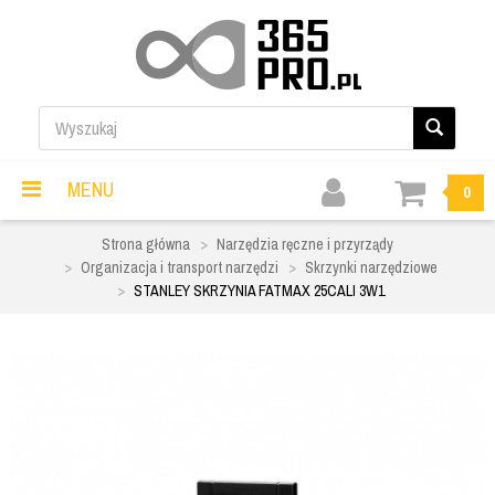
MENU
0
Strona główna
Narzędzia ręczne i przyrządy
Organizacja i transport narzędzi
Skrzynki narzędziowe
STANLEY SKRZYNIA FATMAX 25CALI 3W1