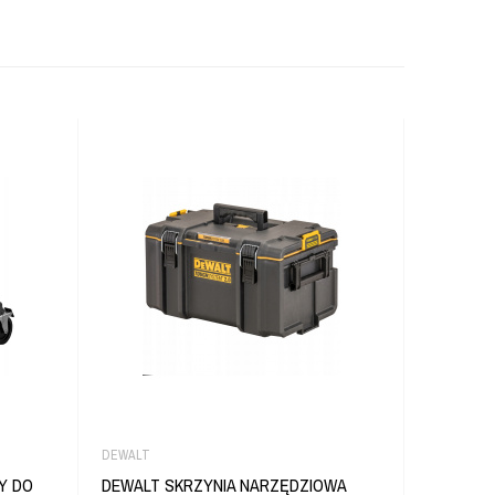
DEWALT
DEWALT
Y DO
DEWALT SKRZYNIA NARZĘDZIOWA
DEWALT 