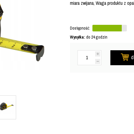
miara zwijana, Waga produktu z op
Dostępność:
Wysyłka:
do 24 godzin
d