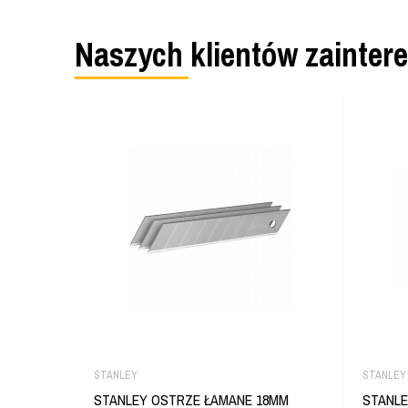
Naszych klientów zainter
STANLEY
STANLEY
STANLEY OSTRZE ŁAMANE 18MM
STANLE