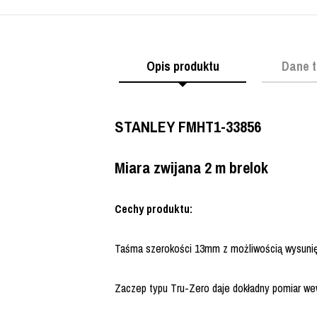
Opis produktu
Dane t
STANLEY FMHT1-33856
Miara zwijana 2 m brelok
Cechy produktu:
Taśma szerokości 13mm z możliwością wysunięc
Zaczep typu Tru-Zero daje dokładny pomiar we