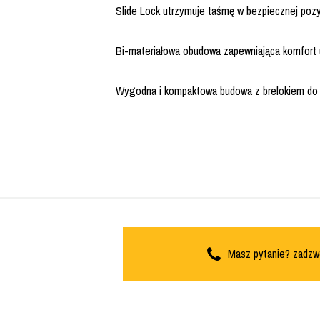
Slide Lock utrzymuje taśmę w bezpiecznej pozy
Bi-materiałowa obudowa zapewniająca komfort
Wygodna i kompaktowa budowa z brelokiem do 
Masz pytanie? zadzw