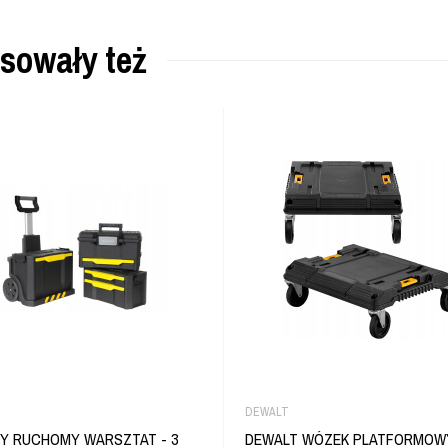
esowały też
DEWALT
Y RUCHOMY WARSZTAT - 3
DEWALT WÓZEK PLATFORMOW