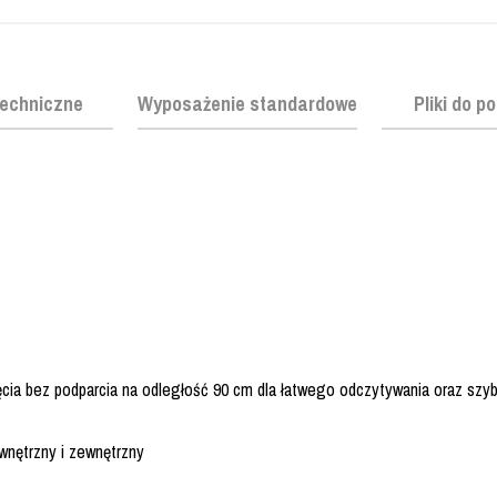
echniczne
Wyposażenie standardowe
Pliki do p
ia bez podparcia na odległość 90 cm dla łatwego odczytywania oraz szy
wnętrzny i zewnętrzny