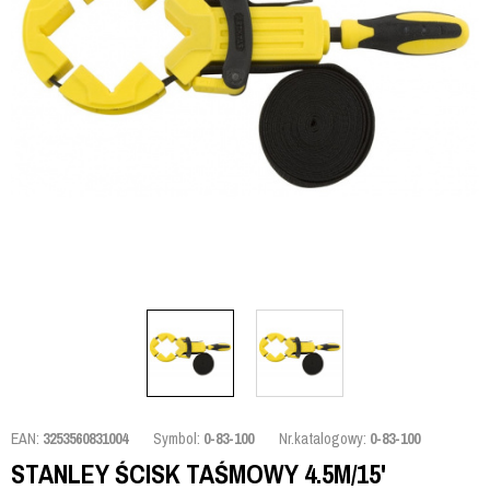
EAN:
3253560831004
Symbol:
0-83-100
Nr.katalogowy:
0-83-100
STANLEY ŚCISK TAŚMOWY 4.5M/15'