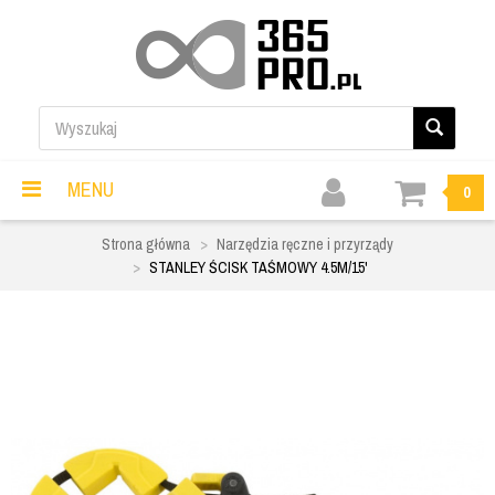
MENU
0
Strona główna
Narzędzia ręczne i przyrządy
STANLEY ŚCISK TAŚMOWY 4.5M/15'