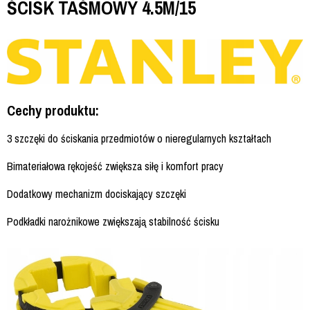
ŚCISK TAŚMOWY 4.5M/15
Cechy produktu:
3 szczęki do ściskania przedmiotów o nieregularnych kształtach
Bimateriałowa rękojeść zwiększa siłę i komfort pracy
Dodatkowy mechanizm dociskający szczęki
Podkładki narożnikowe zwiększają stabilność ścisku