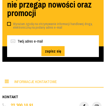
nie przegap nowości oraz
promocji
Wyrażam zgodę na otrzymywanie informacji handlowej drogą
elektroniczną na podany adres e-mail
zapisz się
INFORMACJE KONTAKTOWE
KONTAKT
22 300 10 91