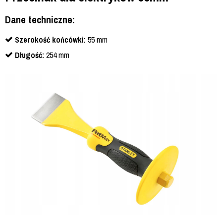
Dane techniczne:
Szerokość końcówki:
55 mm
Długość:
254 mm