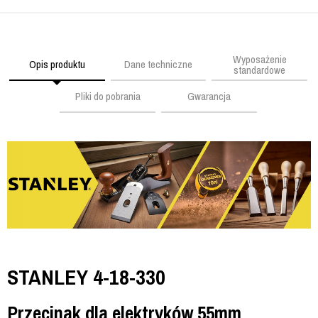
Wyposażenie
Opis produktu
Dane techniczne
standardowe
Pliki do pobrania
Gwarancja
STANLEY 4-18-330
Przecinak dla elektryków 55mm