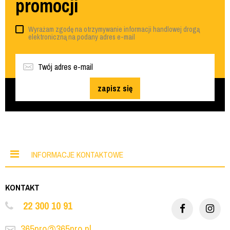
promocji
Wyrażam zgodę na otrzymywanie informacji handlowej drogą
elektroniczną na podany adres e-mail
zapisz się
INFORMACJE KONTAKTOWE
KONTAKT
22 300 10 91
365pro@365pro.pl