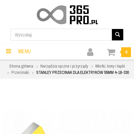
MENU
0
Strona główna
Narzędzia ręczne i przyrządy
Młotki, łomy i łapki
Przecinaki
STANLEY PRZECINAK DLA ELEKTRYKÓW 55MM 4-18-330