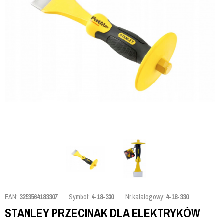
EAN:
3253564183307
Symbol:
4-18-330
Nr.katalogowy:
4-18-330
STANLEY PRZECINAK DLA ELEKTRYKÓW