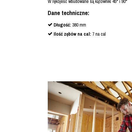
W rękojeść wbudowane są kątowniki 45° i 90°
Dane techniczne:
Długość:
380 mm
Ilość zębów na cal:
7 na cal