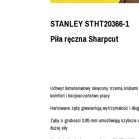
STANLEY STHT20366-1
Piła ręczna Sharpcut
Uchwyt bimateriałowy skręcony trzema śrubami
komfort i bezpieczeństwo pracy
Hartowane zęby gwarantują wytrzymałość i dłu
Zęby o grubości 0,85 mm umożliwiają szybsze c
dużej siły