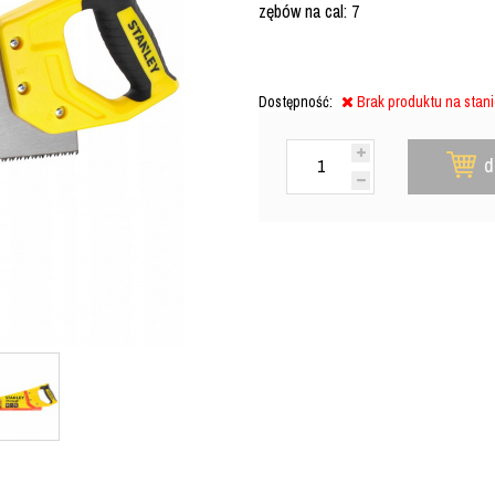
zębów na cal: 7
Dostępność:
Brak produktu na stan
d