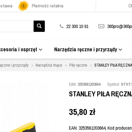
ostawa
Płatność ratalna
C
22 300 10 91
365pro@365pr
cesoria i osprzęt
Narzędzia ręczne i przyrządy
ęczne i przyrządy
Narzędzia tnące
Piły ręczne
STANLEY PIŁA RĘCZNA
EAN:
3253561203664
Symbol:
STHT2
STANLEY PIŁA RĘCZNA
35,80
zł
EAN: 3253561203664, Kod producent