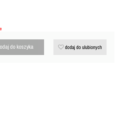
ie
odaj do koszyka
dodaj do ulubionych