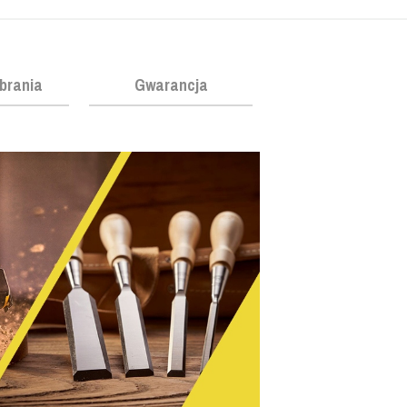
obrania
Gwarancja