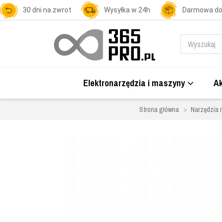
30 dni na zwrot
Wysyłka w 24h
Darmowa d
Elektronarzędzia i maszyny
Ak
Strona główna
Narzędzia r