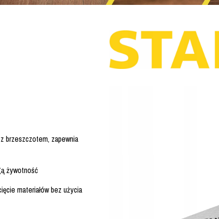
 z brzeszczotem, zapewnia
gą żywotność
ięcie materiałów bez użycia