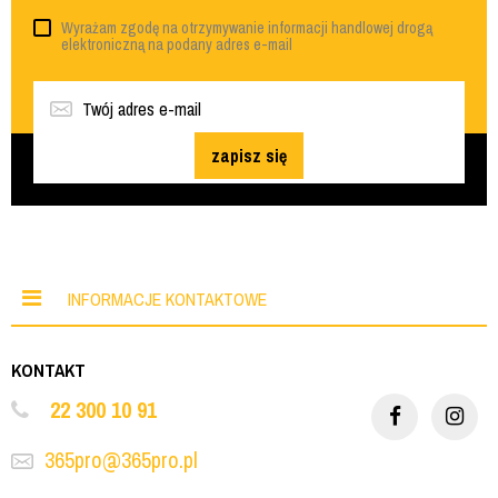
Wyrażam zgodę na otrzymywanie informacji handlowej drogą
elektroniczną na podany adres e-mail
zapisz się
INFORMACJE KONTAKTOWE
KONTAKT
22 300 10 91
365pro@365pro.pl