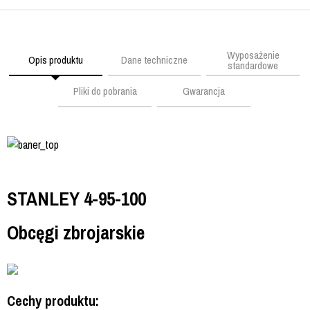
Wyposażenie
Opis produktu
Dane techniczne
standardowe
Pliki do pobrania
Gwarancja
STANLEY 4-95-100
Obcęgi zbrojarskie
Cechy produktu: