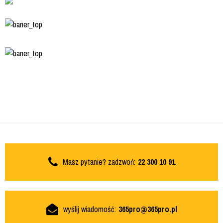
Masz pytanie? zadzwoń:
22 300 10 91
wyślij wiadomość:
365pro@365pro.pl