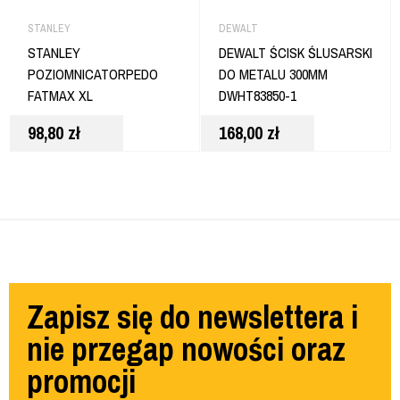
STANLEY
DEWALT
STANLEY
DEWALT ŚCISK ŚLUSARSKI
POZIOMNICATORPEDO
DO METALU 300MM
FATMAX XL
DWHT83850-1
98,80
zł
168,00
zł
Zapisz się do newslettera i
nie przegap nowości oraz
promocji