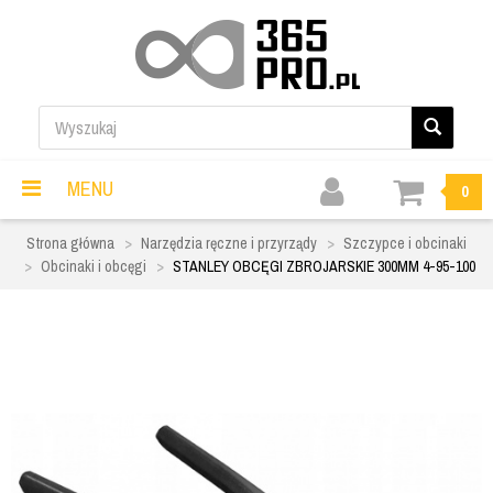
MENU
0
Strona główna
Narzędzia ręczne i przyrządy
Szczypce i obcinaki
Obcinaki i obcęgi
STANLEY OBCĘGI ZBROJARSKIE 300MM 4-95-100