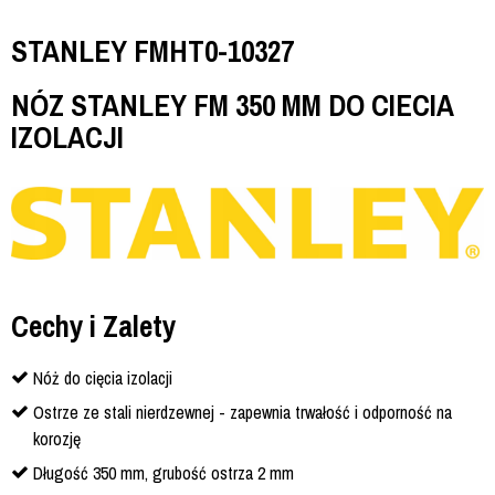
STANLEY FMHT0-10327
NÓZ STANLEY FM 350 MM DO CIECIA
IZOLACJI
Cechy i Zalety
Nóż do cięcia izolacji
Ostrze ze stali nierdzewnej - zapewnia trwałość i odporność na
korozję
Długość 350 mm, grubość ostrza 2 mm