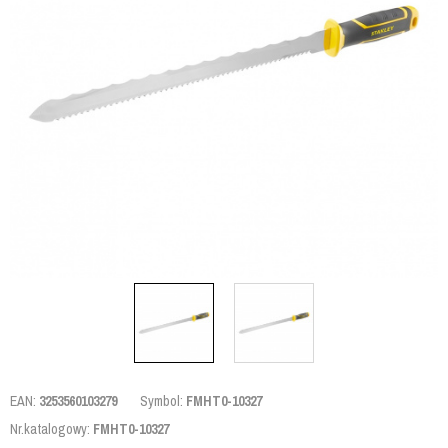
EAN:
3253560103279
Symbol:
FMHT0-10327
Nr.katalogowy:
FMHT0-10327