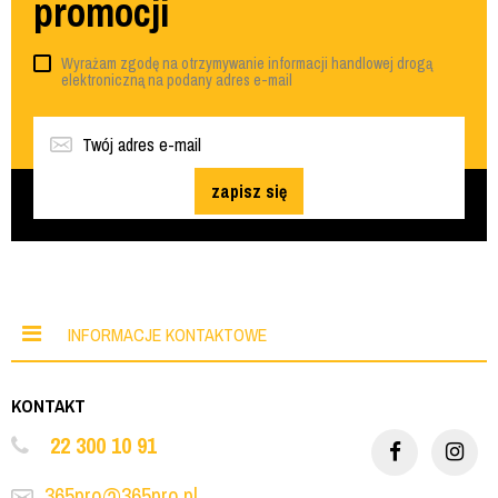
promocji
Wyrażam zgodę na otrzymywanie informacji handlowej drogą
elektroniczną na podany adres e-mail
zapisz się
INFORMACJE KONTAKTOWE
KONTAKT
22 300 10 91
365pro@365pro.pl