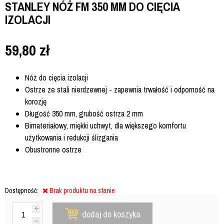
STANLEY NÓŻ FM 350 MM DO CIĘCIA
IZOLACJI
59,80
zł
Nóż do cięcia izolacji
Ostrze ze stali nierdzewnej - zapewnia trwałość i odporność na
korozję
Długość 350 mm, grubość ostrza 2 mm
Bimateriałowy, miękki uchwyt, dla większego komfortu
użytkowania i redukcji ślizgania
Obustronne ostrze
Dostępność:
Brak produktu na stanie
dodaj do koszyka