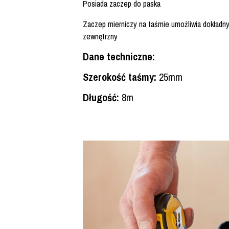
Posiada zaczep do paska
Zaczep mierniczy na taśmie umożliwia dokładny
zewnętrzny
Dane techniczne:
Szerokość taśmy:
25mm
Długość:
8m