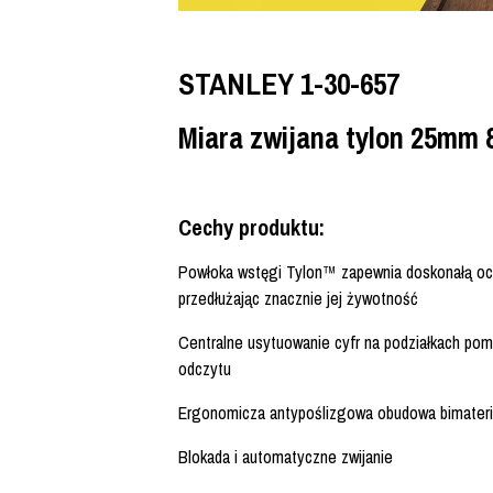
STANLEY 1-30-657
Miara zwijana tylon 25mm
Cechy produktu:
Powłoka wstęgi Tylon™ zapewnia doskonałą och
przedłużając znacznie jej żywotność
Centralne usytuowanie cyfr na podziałkach pom
odczytu
Ergonomicza antypoślizgowa obudowa bimateri
Blokada i automatyczne zwijanie