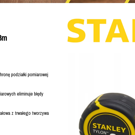
 8m
ronę podziałki pomiarowej
iarowych eliminuje błędy
ałowa z trwałego tworzywa