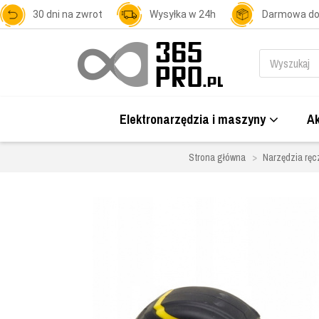
30 dni na zwrot
Wysyłka w 24h
Darmowa d
Elektronarzędzia i maszyny
Ak
Strona główna
Narzędzia ręc