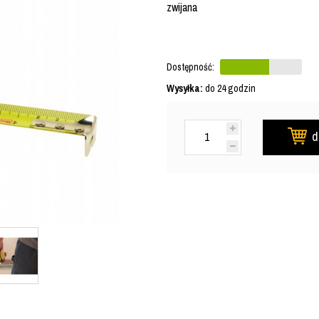
zwijana
Dostępność:
Wysyłka:
do 24 godzin
d