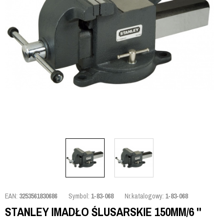
EAN:
3253561830686
Symbol:
1-83-068
Nr.katalogowy:
1-83-068
STANLEY IMADŁO ŚLUSARSKIE 150MM/6 ''