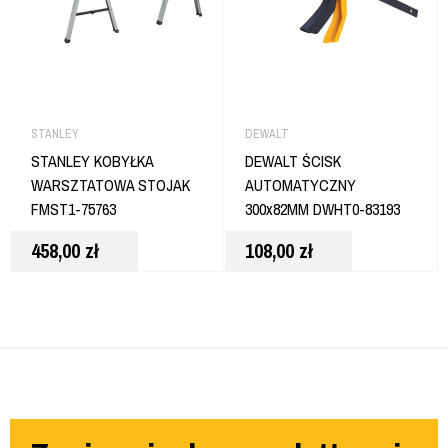
STANLEY
DEWALT
STANLEY KOBYŁKA
DEWALT ŚCISK
WARSZTATOWA STOJAK
AUTOMATYCZNY
FMST1-75763
300x82MM DWHT0-83193
458,00
zł
108,00
zł