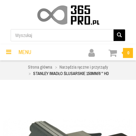
MENU
0
Strona główna
Narzędzia ręczne i przyrządy
STANLEY IMADŁO ŚLUSARSKIE 150MM/6 '' HD