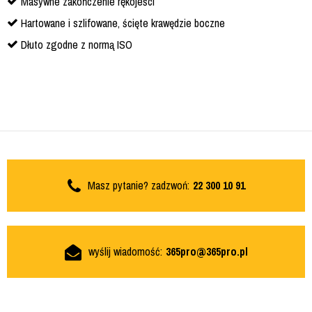
Masywne zakończenie rękojeści
Hartowane i szlifowane, ścięte krawędzie boczne
Dłuto zgodne z normą ISO
Masz pytanie? zadzwoń:
22 300 10 91
wyślij wiadomość:
365pro@365pro.pl