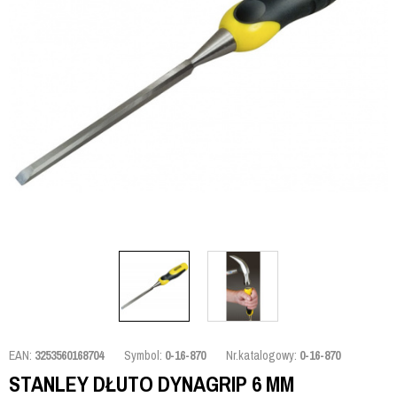
EAN:
3253560168704
Symbol:
0-16-870
Nr.katalogowy:
0-16-870
STANLEY DŁUTO DYNAGRIP 6 MM