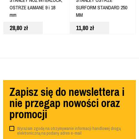
STANLEY NÓŻ INTERLOCK,
STANLEY OSTRZE
OSTRZE ŁAMANE 9 i 18
SURFORM STANDARD 250
mm
MM
28,80
zł
11,80
zł
Zapisz się do newslettera i
nie przegap nowości oraz
promocji
Wyrażam zgodę na otrzymywanie informacji handlowej drogą
elektroniczną na podany adres e-mail