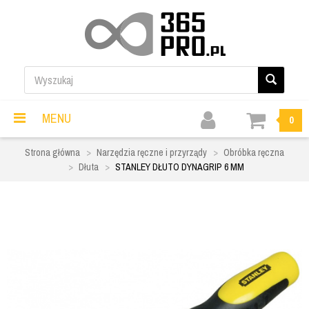
MENU
0
Strona główna
Narzędzia ręczne i przyrządy
Obróbka ręczna
Dłuta
STANLEY DŁUTO DYNAGRIP 6 MM