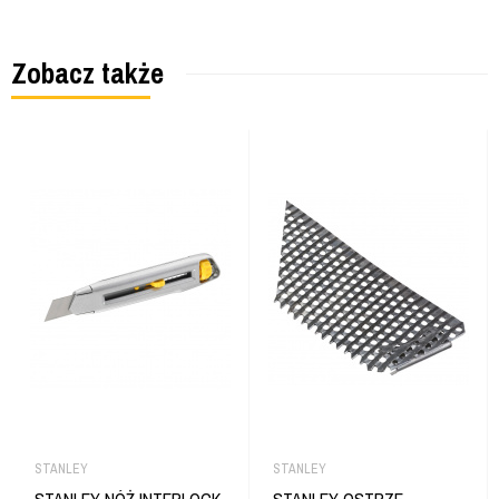
Zobacz także
STANLEY
STANLEY