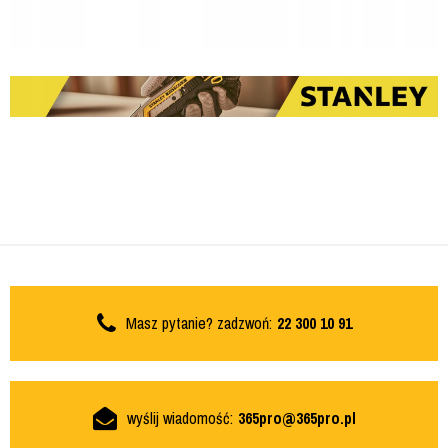
Masz pytanie? zadzwoń:
22 300 10 91
wyślij wiadomość:
365pro@365pro.pl