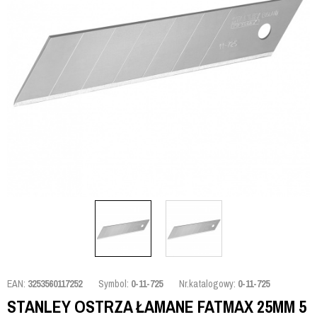
EAN:
3253560117252
Symbol:
0-11-725
Nr.katalogowy:
0-11-725
STANLEY OSTRZA ŁAMANE FATMAX 25MM 5