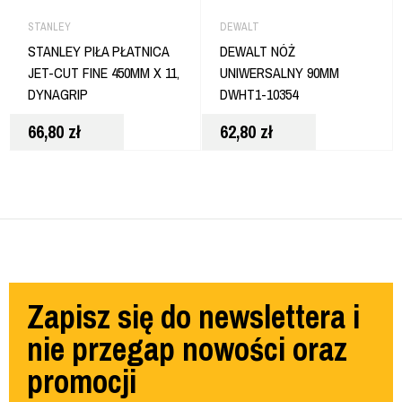
STANLEY
DEWALT
STANLEY PIŁA PŁATNICA
DEWALT NÓŻ
JET-CUT FINE 450MM X 11,
UNIWERSALNY 90MM
DYNAGRIP
DWHT1-10354
66,80
zł
62,80
zł
Zapisz się do newslettera i
nie przegap nowości oraz
promocji