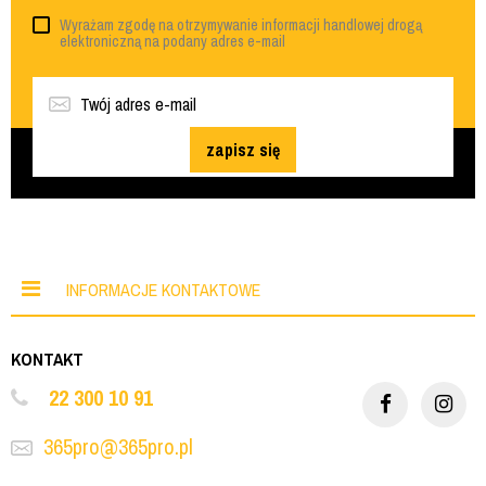
Wyrażam zgodę na otrzymywanie informacji handlowej drogą
elektroniczną na podany adres e-mail
zapisz się
INFORMACJE KONTAKTOWE
KONTAKT
22 300 10 91
365pro@365pro.pl