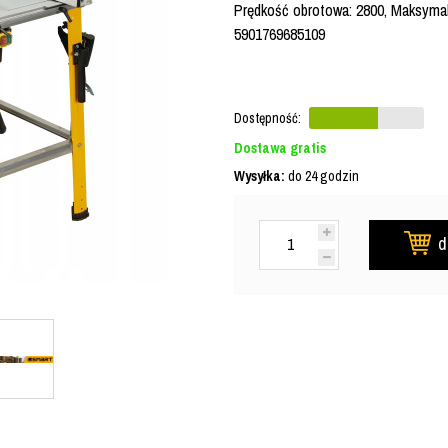
Prędkość obrotowa: 2800, Maksymal
5901769685109
Dostępność:
Dostawa gratis
Wysyłka:
do 24 godzin
d