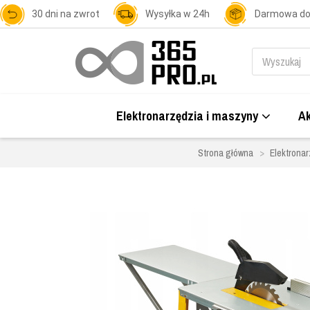
30 dni na zwrot
Wysyłka w 24h
Darmowa d
Elektronarzędzia i maszyny
Ak
Strona główna
Elektronar