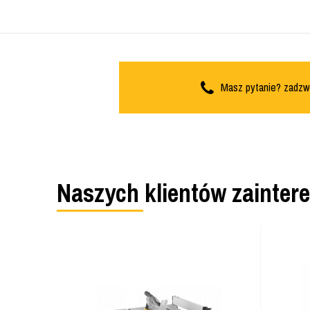
Masz pytanie? zadzw
Naszych klientów zainter