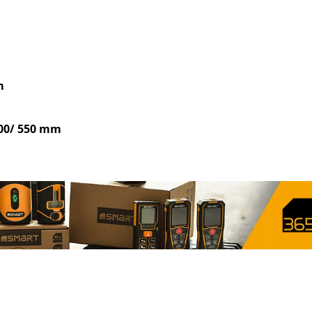
m
00/ 550 mm