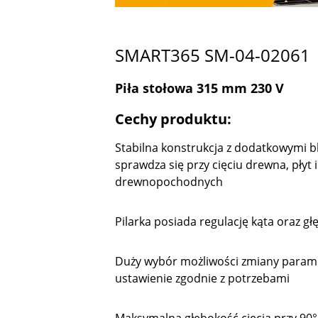
SMART365 SM-04-02061
Piła stołowa 315 mm 230 V
Cechy produktu:
Stabilna konstrukcja z dodatkowymi b
sprawdza się przy cięciu drewna, płyt 
drewnopochodnych
Pilarka posiada regulację kąta oraz gł
Duży wybór możliwości zmiany parame
ustawienie zgodnie z potrzebami