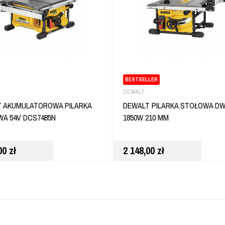
BESTSELLER
DEWALT
 AKUMULATOROWA PILARKA
DEWALT PILARKA STOŁOWA DW
A 54V DCS7485N
1850W 210 MM
,00
zł
2 148,00
zł