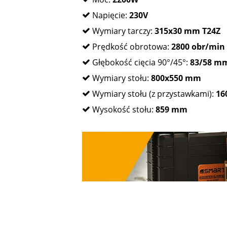
Napięcie:
230V
Wymiary tarczy:
315x30 mm T24Z
Prędkość obrotowa:
2800 obr/min
Głębokość cięcia 90°/45°:
83/58 m
Wymiary stołu:
800x550 mm
Wymiary stołu (z przystawkami):
16
Wysokość stołu:
859 mm