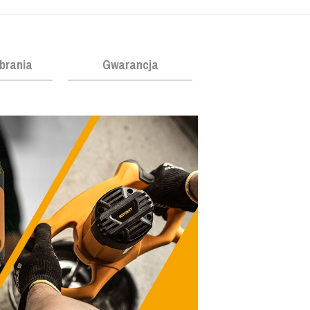
obrania
Gwarancja