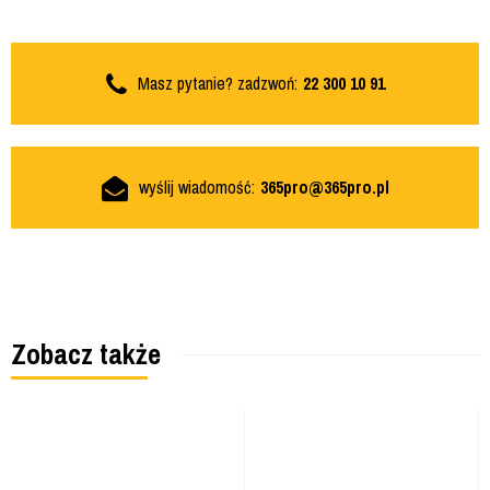
Masz pytanie? zadzwoń:
22 300 10 91
wyślij wiadomość:
365pro@365pro.pl
Zobacz także