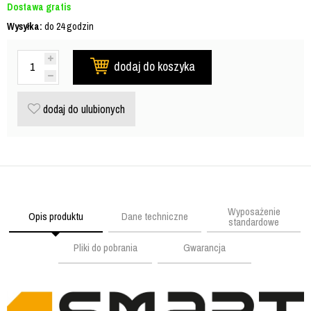
Dostawa gratis
Wysyłka:
do 24 godzin
dodaj do koszyka
dodaj do ulubionych
Wyposażenie
Opis produktu
Dane techniczne
standardowe
Pliki do pobrania
Gwarancja