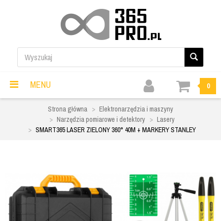
MENU
0
Strona główna
Elektronarzędzia i maszyny
Narzędzia pomiarowe i detektory
Lasery
SMART365 LASER ZIELONY 360° 40M + MARKERY STANLEY