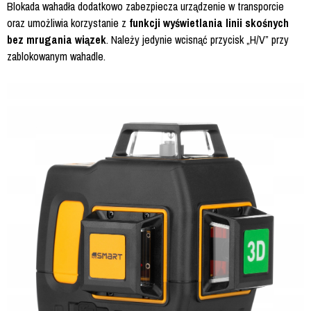
Blokada wahadła dodatkowo zabezpiecza urządzenie w transporcie
oraz umożliwia korzystanie z
funkcji wyświetlania linii skośnych
bez mrugania wiązek
. Należy jedynie wcisnąć przycisk „H/V” przy
zablokowanym wahadle.