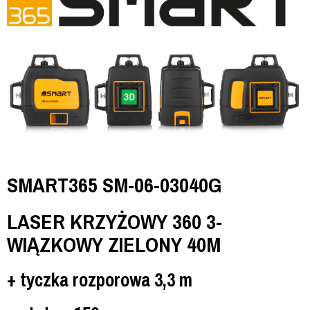
SMART365 SM-06-03040G
LASER KRZYŻOWY 360 3-
WIĄZKOWY ZIELONY 40M
+ tyczka rozporowa 3,3 m