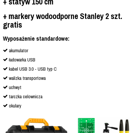
+ statyw 150 cm
+ markery wodoodporne Stanley 2 szt.
gratis
Wyposażenie standardowe:
akumulator
ładowarka USB
kabel USB 3.0 - USB typ C
walizka transportowa
uchwyt
tarczka celownicza
okulary