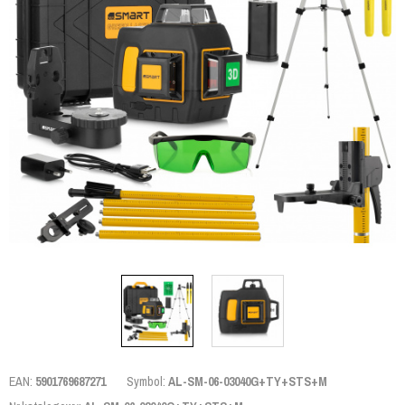
EAN:
5901769687271
Symbol:
AL-SM-06-03040G+TY+STS+M