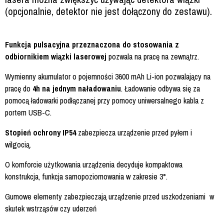
(opcjonalnie, detektor nie jest dołączony do zestawu).
Funkcja pulsacyjna przeznaczona do stosowania z
odbiornikiem wiązki laserowej
pozwala na pracę na zewnątrz.
Wymienny akumulator o pojemności 3600 mAh Li-ion pozwalający na
pracę do
4h na jednym naładowaniu
. Ładowanie odbywa się za
pomocą ładowarki podłączanej przy pomocy uniwersalnego kabla z
portem USB-C.
Stopień ochrony IP54
zabezpiecza urządzenie przed pyłem i
wilgocią.
O komforcie użytkowania urządzenia decyduje kompaktowa
konstrukcja, funkcja samopoziomowania w zakresie 3°.
Gumowe elementy zabezpieczają urządzenie przed uszkodzeniami w
skutek wstrząsów czy uderzeń