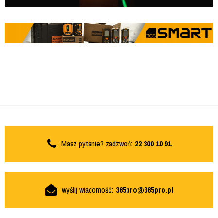
Masz pytanie? zadzwoń:
22 300 10 91
wyślij wiadomość:
365pro@365pro.pl