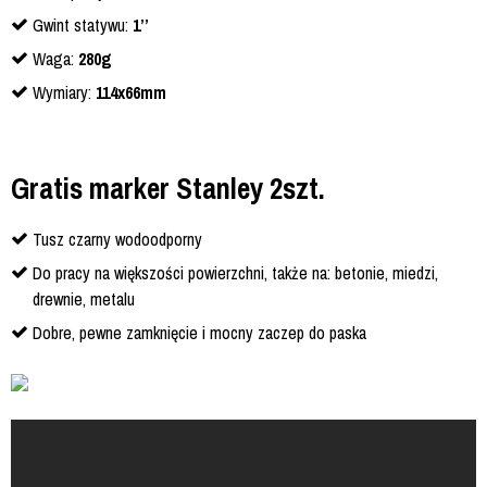
Gwint statywu:
1’’
Waga:
280g
Wymiary:
114x66mm
Gratis marker Stanley 2szt.
Tusz czarny wodoodporny
Do pracy na większości powierzchni, także na: betonie, miedzi,
drewnie, metalu
Dobre, pewne zamknięcie i mocny zaczep do paska