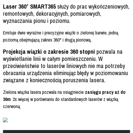
Laser 360° SMART365
służy do prac wykończeniowych,
remontowych, dekoracyjnych, pomiarowych,
wyznaczania pionu i poziomu.
Emituje dwie wyraźne i precyzyjne wiązki o zielonej barwie, jedną
poziomą obejmującą zakres 360° i drugą pionową.
Projekcja wiązki o zakresie 360 stopni
pozwala na
wyświetlanie linii w całym pomieszczeniu. W
przeciwieństwie to laserów liniowych nie ma potrzeby
obracania urządzenia eliminując błędy w poziomowaniu
związane z koniecznością poruszenia lasera.
Zielona wiązka lasera pozwala na osiągniecie
zasięgu pracy aż do
30m
. 2x więcej w porównaniu do standardowych laserów z wiązką
czerwoną.