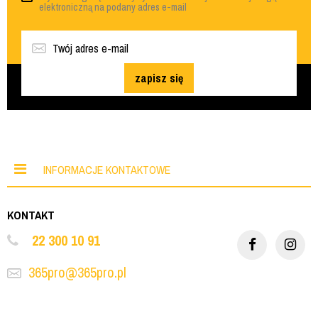
elektroniczną na podany adres e-mail
zapisz się
INFORMACJE KONTAKTOWE
KONTAKT
22 300 10 91
365pro@365pro.pl