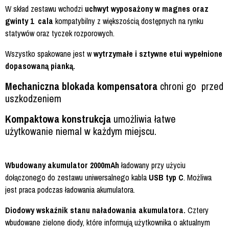
W skład zestawu wchodzi
uchwyt wyposażony w magnes oraz
gwinty 1 cala
kompatybilny z większością dostępnych na rynku
statywów oraz tyczek rozporowych.
Wszystko spakowane jest w
wytrzymałe i sztywne etui wypełnione
dopasowaną pianką.
Mechaniczna blokada kompensatora
chroni go przed
uszkodzeniem
Kompaktowa konstrukcja
umożliwia łatwe
użytkowanie niemal w każdym miejscu.
Wbudowany akumulator 2000mAh
ładowany przy użyciu
dołączonego do zestawu uniwersalnego kabla
USB typ C
. Możliwa
jest praca podczas ładowania akumulatora.
Diodowy wskaźnik stanu naładowania akumulatora.
Cztery
wbudowane zielone diody, które informują użytkownika o aktualnym