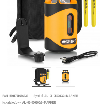
EAN:
5901769686939
Symbol:
AL-06-05030G3+MARKER
Nr.katalogowy:
AL-06-05030G3+MARKER