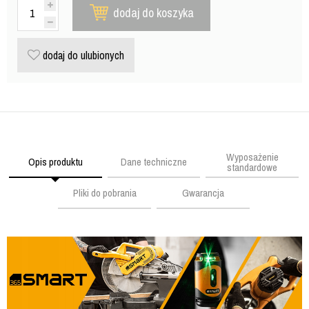
dodaj do koszyka
dodaj do ulubionych
Wyposażenie
Opis produktu
Dane techniczne
standardowe
Pliki do pobrania
Gwarancja