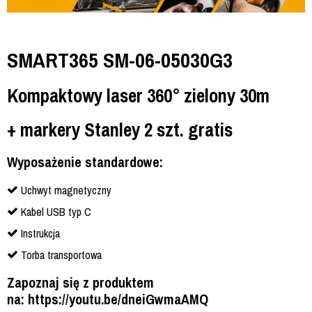
SMART365 SM-06-05030G3
Kompaktowy laser 360° zielony 30m
+ markery Stanley 2 szt. gratis
Wyposażenie standardowe:
Uchwyt magnetyczny
Kabel USB typ C
Instrukcja
Torba transportowa
Zapoznaj się z produktem
na: https://youtu.be/dneiGwmaAMQ