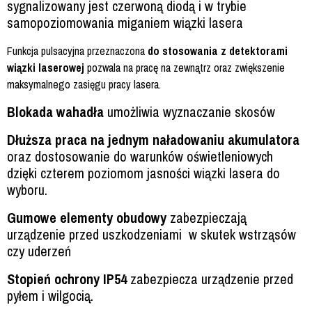
sygnalizowany jest czerwoną diodą i w trybie
samopoziomowania miganiem wiązki lasera
Funkcja pulsacyjna przeznaczona
do stosowania z detektorami
wiązki laserowej
pozwala na pracę na zewnątrz oraz zwiększenie
maksymalnego zasięgu pracy lasera.
Blokada wahadła
umożliwia wyznaczanie skosów
Dłuższa praca na jednym naładowaniu akumulatora
oraz dostosowanie do warunków oświetleniowych
dzięki czterem poziomom jasności wiązki lasera do
wyboru.
Gumowe elementy obudowy
zabezpieczają
urządzenie przed uszkodzeniami w skutek wstrząsów
czy uderzeń
Stopień ochrony IP54
zabezpiecza urządzenie przed
pyłem i wilgocią.