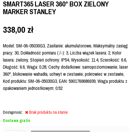
SMART365 LASER 360° BOX ZIELONY
MARKER STANLEY
338,00
zł
Model: SM-06-05030G3, Zasilanie: akumulatorowe, Maksymalny zasięg
pracy: 30, Dokładność pomiaru ( /-): 3, Liczba wiązek lasera: 2, Kolor
lasera: zielony, Stopień ochrony: IP54, Wysokość: 11.4, Szerokość: 6.6,
Długość: 6.6, Waga: 0.28, Cechy dodatkowe: samopoziomowanie, laser
360°, blokowanie wahadła, uchwyt w zestawie, pokrowiec w zestawie,
Kod produktu: SM-06-05030G3, EAN: 5901769686939, Waga produktu z
opakowaniem jednostkowym: 0.52
Dostępność:
Brak produktu na stanie
Dostawa gratis