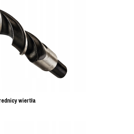
ednicy wiertła