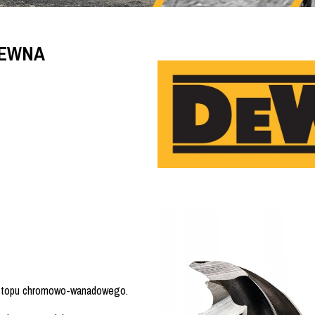
REWNA
ze stopu chromowo-wanadowego.