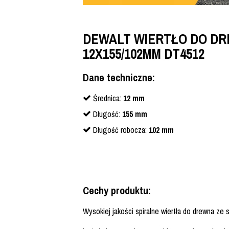
DEWALT WIERTŁO DO D
12X155/102MM DT4512
Dane techniczne:
Średnica:
12 mm
Długość:
155 mm
Długość robocza:
102 mm
Cechy produktu:
Wysokiej jakości spiralne wiertła do drewna 