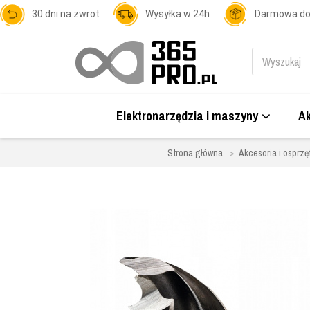
30 dni na zwrot
Wysyłka w 24h
Darmowa d
Elektronarzędzia i maszyny
Ak
Strona główna
Akcesoria i osprzę