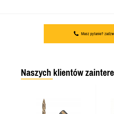
Masz pytanie? zadzw
Naszych klientów zainter