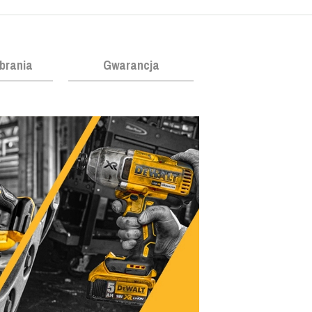
obrania
Gwarancja