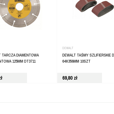
DEWALT
T TARCZA DIAMENTOWA
DEWALT TAŚMY SZLIFIERSKIE 
TOWA 125MM DT3711
64X356MM 10SZT
zł
69,80
zł