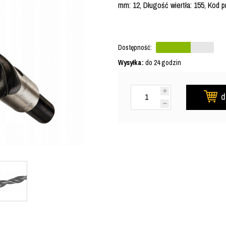
mm: 12, Długość wiertła: 155, Kod
Dostępność:
Wysyłka:
do 24 godzin
d