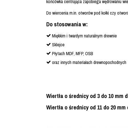
końcówka centrująca zapobiega wędrowaniu wier
Do wiercenia m.in. otworów pod kołki czy otwo
Do stosowania w:
Miękkim i twardym naturalnym drewnie
Sklejce
Płytach MDF, MFP, OSB
oraz innych materiałach drewnopochodnych
Wiertła o średnicy od 3 do 10 mm
Wiertła o średnicy od 11 do 20 m