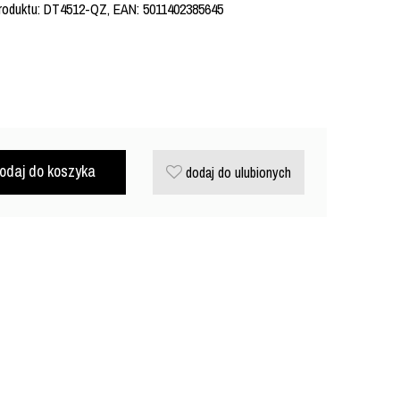
 produktu: DT4512-QZ, EAN: 5011402385645
odaj do koszyka
dodaj do ulubionych