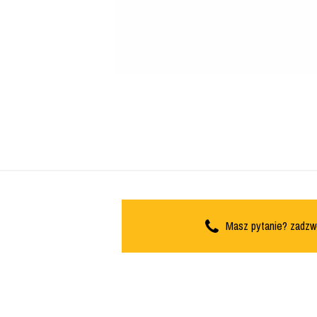
Masz pytanie? zadzw