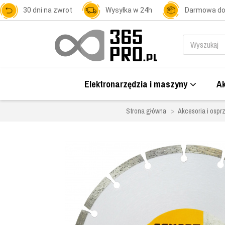
30 dni na zwrot
Wysyłka w 24h
Darmowa d
Elektronarzędzia i maszyny
Ak
Strona główna
Akcesoria i osprz