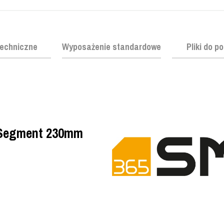
echniczne
Wyposażenie standardowe
Pliki do p
 Segment 230mm