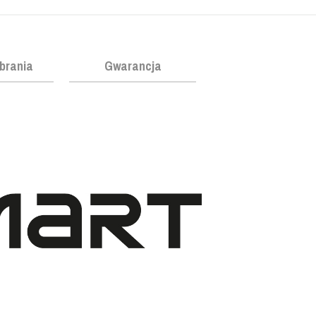
obrania
Gwarancja