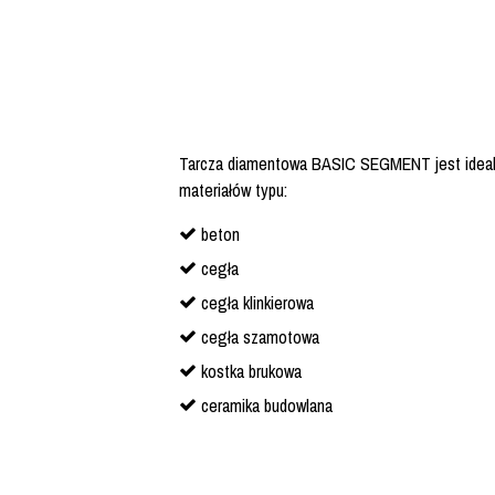
Tarcza diamentowa BASIC SEGMENT jest ideal
materiałów typu:
beton
cegła
cegła klinkierowa
cegła szamotowa
kostka brukowa
ceramika budowlana