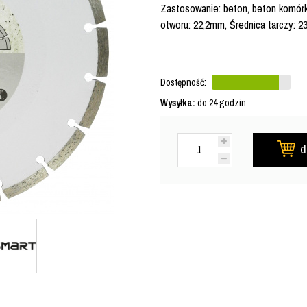
Zastosowanie: beton, beton komórko
otworu: 22,2mm, Średnica tarczy: 
Dostępność:
Wysyłka:
do 24 godzin
d