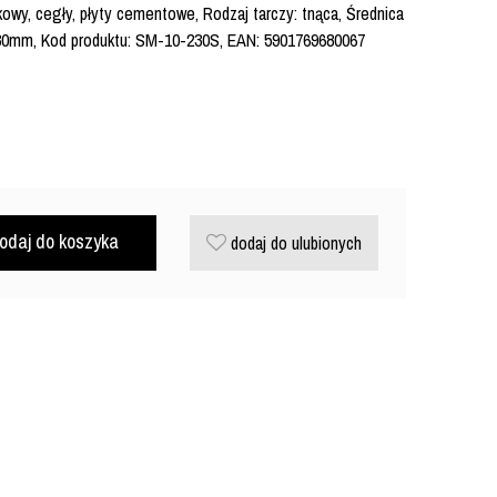
wy, cegły, płyty cementowe, Rodzaj tarczy: tnąca, Średnica
230mm, Kod produktu: SM-10-230S, EAN: 5901769680067
odaj do koszyka
dodaj do ulubionych