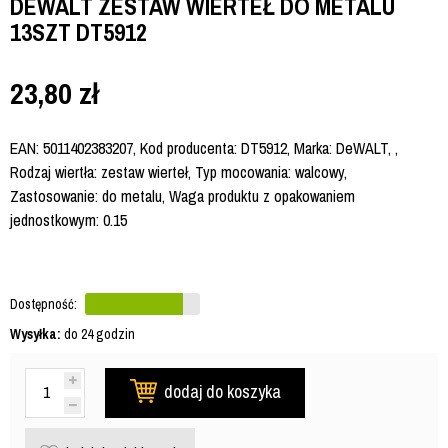
DEWALT ZESTAW WIERTEŁ DO METALU
13SZT DT5912
23,80
zł
EAN: 5011402383207, Kod producenta: DT5912, Marka: DeWALT, ,
Rodzaj wiertła: zestaw wierteł, Typ mocowania: walcowy,
Zastosowanie: do metalu, Waga produktu z opakowaniem
jednostkowym: 0.15
Dostępność:
Wysyłka:
do 24 godzin
dodaj do koszyka