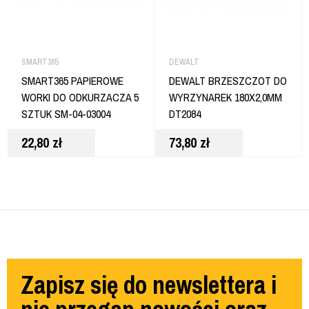
SMART365
DEWALT
SMART365 PAPIEROWE
DEWALT BRZESZCZOT DO
WORKI DO ODKURZACZA 5
WYRZYNAREK 180X2,0MM
SZTUK SM-04-03004
DT2084
22,80
zł
73,80
zł
Zapisz się do newslettera i