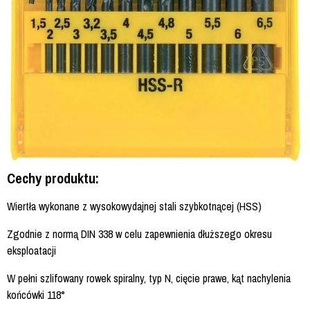
Cechy produktu:
Wiertła wykonane z wysokowydajnej stali szybkotnącej (HSS)
Zgodnie z normą DIN 338 w celu zapewnienia dłuższego okresu
eksploatacji
W pełni szlifowany rowek spiralny, typ N, cięcie prawe, kąt nachylenia
końcówki 118°