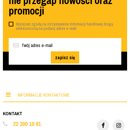
nie przegap nowości oraz
promocji
Wyrażam zgodę na otrzymywanie informacji handlowej drogą
elektroniczną na podany adres e-mail
zapisz się
INFORMACJE KONTAKTOWE
KONTAKT
22 300 10 91