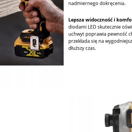
nadmiernego dokręcenia.
Lepsza widoczność i komfo
diodami LED skutecznie oświ
uchwyt poprawia pewność chw
przekłada się na wygodniejsz
dłuższy czas.