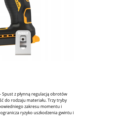
 Spust z płynną regulacją obrotów
 do rodzaju materiału. Trzy tryby
powiedniego zakresu momentu i
 ogranicza ryzyko uszkodzenia gwintu i