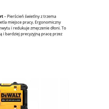
rt
– Pierścień świetlny z trzema
etla miejsce pracy. Ergonomiczny
ytu i redukuje zmęczenie dłoni. To
ą i bardziej precyzyjną pracę przez