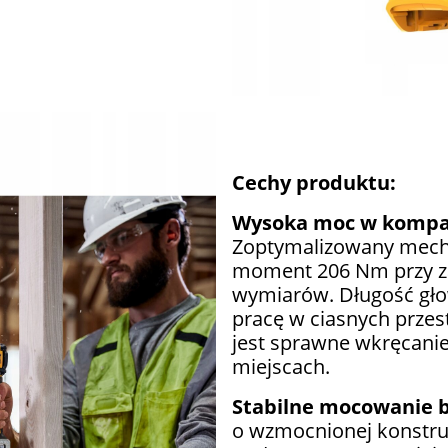
Cechy produktu:
Wysoka moc w kompa
Zoptymalizowany mech
moment 206 Nm przy z
wymiarów. Długość gło
pracę w ciasnych przes
jest sprawne wkręcani
miejscach.
Stabilne mocowanie 
o wzmocnionej konstruk