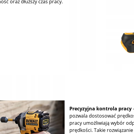
ość oraz dłuższy czas pracy.
Precyzyjna kontrola pracy
–
pozwala dostosować prędkość
pracy umożliwiają wybór od
prędkości. Takie rozwiązanie