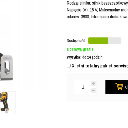
Rodzaj silnika: silnik bezszczotkow
Napięcie (V): 18 V, Maksymalny mo
udarów: 3800, Informacje dodatkowe
Dostępność:
Dostawa gratis
Wysyłka:
do 24 godzin
3-letni totalny pakiet serwis
d