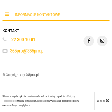
INFORMACJE KONTAKTOWE
KONTAKT
22 300 10 91
365pro@365pro.pl
© Copyrights by
365pro.pl
Strona korzysta z plików cookies w celu realizacji usług i zgodnie z
Polityką
zamknij
Plików Cookies
Możesz określić warunki przechowywania lub dostępu do plików
cookies w Twojej przeglądarce.