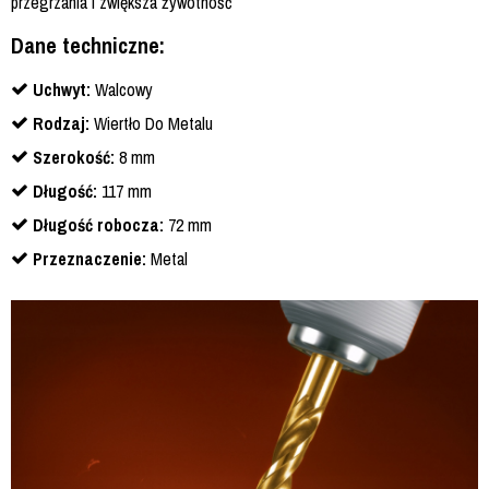
przegrzania i zwiększa żywotność
Dane techniczne:
Uchwyt:
Walcowy
Rodzaj:
Wiertło Do Metalu
Szerokość:
8 mm
Długość:
117 mm
Długość robocza:
72 mm
Przeznaczenie:
Metal