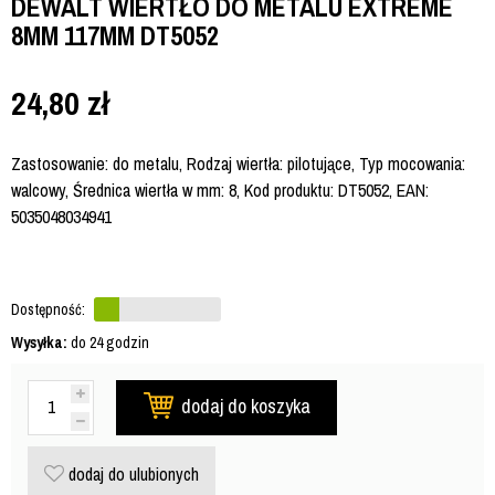
DEWALT WIERTŁO DO METALU EXTREME
8MM 117MM DT5052
24,80
zł
Zastosowanie: do metalu, Rodzaj wiertła: pilotujące, Typ mocowania:
walcowy, Średnica wiertła w mm: 8, Kod produktu: DT5052, EAN:
5035048034941
Dostępność:
Wysyłka:
do 24 godzin
dodaj do koszyka
dodaj do ulubionych