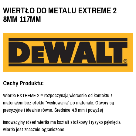
WIERTŁO DO METALU EXTREME 2
8MM 117MM
Cechy Produktu:
Wiertła EXTREME 2™ rozpoczynają wiercenie od kontaktu z
materiałem bez efektu "wędrowania" po materiale. Otwory są
precyzyjne i idealnie równe. Średnice 4,8 mm i powyżej
Innowacyjny rdzeń wiertła ma kształt stożkowy i ryzyko pęknięcia
wiertła jest znacznie ograniczone