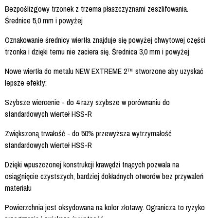
Bezpoślizgowy trzonek z trzema płaszczyznami zeszlifowania.
Średnice 5,0 mm i powyżej
Oznakowanie średnicy wiertła znajduje się powyżej chwytowej części
trzonka i dzięki temu nie zaciera się. Średnica 3,0 mm i powyżej
Nowe wiertła do metalu NEW EXTREME 2™ stworzone aby uzyskać
lepsze efekty:
Szybsze wiercenie - do 4 razy szybsze w porównaniu do
standardowych wierteł HSS-R
Zwiększoną trwałość - do 50% przewyższa wytrzymałość
standardowych wierteł HSS-R
Dzięki wpuszczonej konstrukcji krawędzi tnących pozwala na
osiągnięcie czystszych, bardziej dokładnych otworów bez przywaleń
materiału
Powierzchnia jest oksydowana na kolor złotawy. Ogranicza to ryzyko