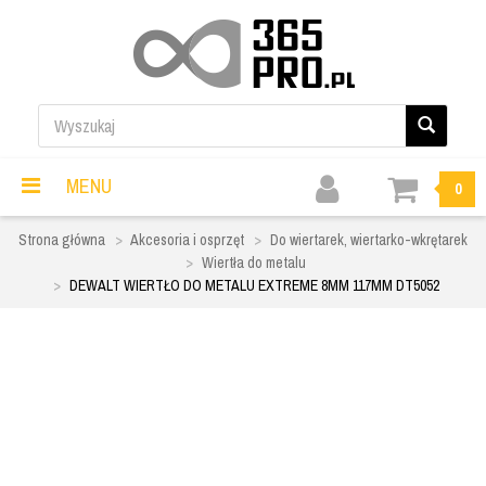
MENU
0
Strona główna
Akcesoria i osprzęt
Do wiertarek, wiertarko-wkrętarek
Wiertła do metalu
DEWALT WIERTŁO DO METALU EXTREME 8MM 117MM DT5052