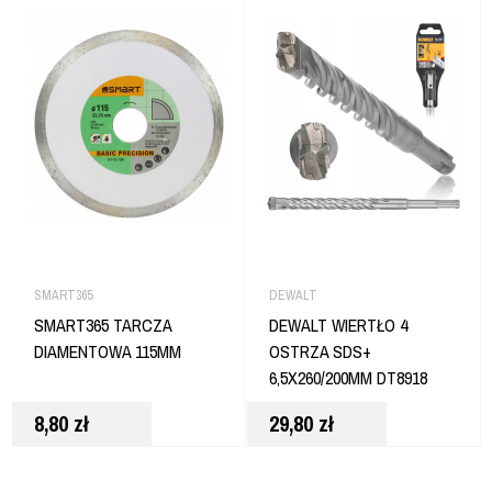
SMART365
DEWALT
SMART365 TARCZA
DEWALT WIERTŁO 4
DIAMENTOWA 115MM
OSTRZA SDS+
6,5X260/200MM DT8918
8,80
zł
29,80
zł