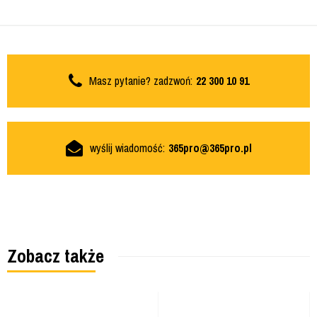
Masz pytanie? zadzwoń:
22 300 10 91
wyślij wiadomość:
365pro@365pro.pl
Zobacz także