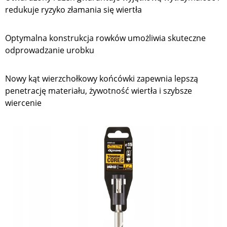
redukuje ryzyko złamania się wiertła
Optymalna konstrukcja rowków umożliwia skuteczne
odprowadzanie urobku
Nowy kąt wierzchołkowy końcówki zapewnia lepszą
penetrację materiału, żywotność wiertła i szybsze
wiercenie