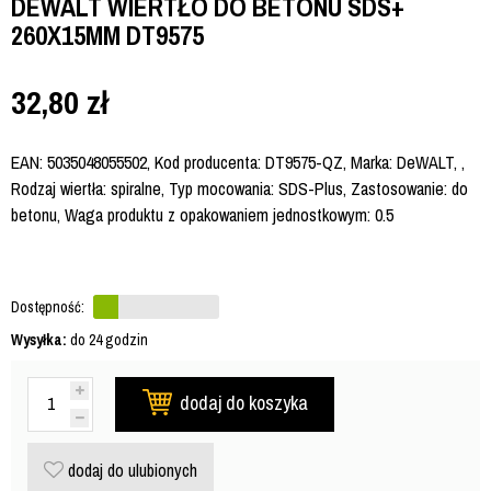
DEWALT WIERTŁO DO BETONU SDS+
260X15MM DT9575
32,80
zł
EAN: 5035048055502, Kod producenta: DT9575-QZ, Marka: DeWALT, ,
Rodzaj wiertła: spiralne, Typ mocowania: SDS-Plus, Zastosowanie: do
betonu, Waga produktu z opakowaniem jednostkowym: 0.5
Dostępność:
Wysyłka:
do 24 godzin
dodaj do koszyka
dodaj do ulubionych