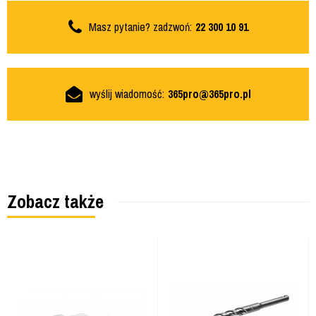
Masz pytanie? zadzwoń:
22 300 10 91
wyślij wiadomość:
365pro@365pro.pl
Zobacz także