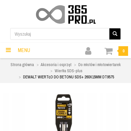
MENU
0
Strona główna
Akcesoria i osprzęt
Do młotów i młotowiertarek
Wiertła SDS-plus
DEWALT WIERTŁO DO BETONU SDS+ 260X15MM DT9575