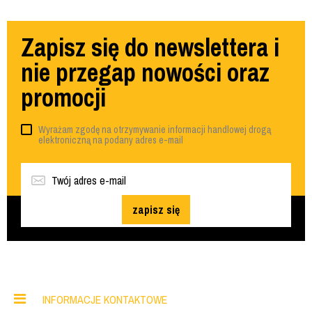
Zapisz się do newslettera i
nie przegap nowości oraz
promocji
Wyrażam zgodę na otrzymywanie informacji handlowej drogą
elektroniczną na podany adres e-mail
zapisz się
INFORMACJE KONTAKTOWE