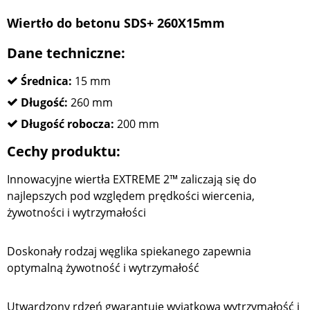
Wiertło do betonu SDS+ 260X15mm
Dane techniczne:
Średnica:
15 mm
Długość:
260 mm
Długość robocza:
200 mm
Cechy produktu:
Innowacyjne wiertła EXTREME 2™ zaliczają się do
najlepszych pod względem prędkości wiercenia,
żywotności i wytrzymałości
Doskonały rodzaj węglika spiekanego zapewnia
optymalną żywotność i wytrzymałość
Utwardzony rdzeń gwarantuje wyjątkową wytrzymałość i