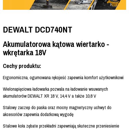
DEWALT DCD740NT
Akumulatorowa kątowa wiertarko -
wkrętarka 18V
Cechy produktu:
Ergonomiczna, ogumowana rękojeść zapewnia komfort użytkownikowi
Wielonapięciowa ładowarka pozwala na ładowanie wsuwanych
akumulatorów DEWALT XR 18 V, 14,4 V a także 10,8 V
Stalowy zaczep do paska oraz mocny magnetyczny uchwyt do
akcesoriów zapewnia dodatkową wygodę
Stalowe koła zębate przekładni zapewniają skuteczne przeniesienie