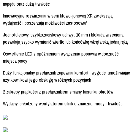
napędu oraz dużą trwałość
Innowacyjne rozwiązania w serii litowo-jonowej XR zwiększają
wydajność i poszerzają możliwości zastosowań
Jednotulejowy, szybkozaciskowy uchwyt 10 mm i blokada wrzeciona
pozwalają szybko wymienić wiertło lub końcówkę wkrętarską jedną ręką
Oświetlenie LED z opóźnieniem wyłączenia poprawia widoczność
miejsca pracy
Duży funkcjonalny przełącznik zapewnia komfort i wygodę, umożliwiając
użytkownikowi jego obsługę w różnych pozycjach
2 zakresy prądkości z przełącznikiem zmiany kierunku obrotów
Wydajny, chłodzony wentylatorem silnik o znacznej mocy i trwałości