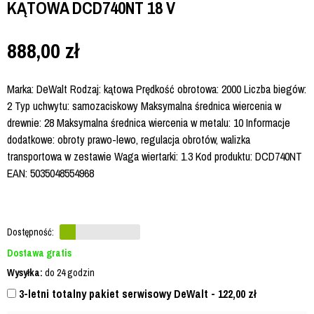
KĄTOWA DCD740NT 18 V
888,00
zł
Marka: DeWalt Rodzaj: kątowa Prędkość obrotowa: 2000 Liczba biegów:
2 Typ uchwytu: samozaciskowy Maksymalna średnica wiercenia w
drewnie: 28 Maksymalna średnica wiercenia w metalu: 10 Informacje
dodatkowe: obroty prawo-lewo, regulacja obrotów, walizka
transportowa w zestawie Waga wiertarki: 1.3 Kod produktu: DCD740NT
EAN: 5035048554968
Dostępność:
Dostawa gratis
Wysyłka:
do 24 godzin
3-letni totalny pakiet serwisowy DeWalt - 122,00
zł