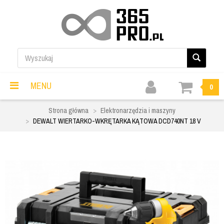
MENU
0
Strona główna
Elektronarzędzia i maszyny
DEWALT WIERTARKO-WKRĘTARKA KĄTOWA DCD740NT 18 V