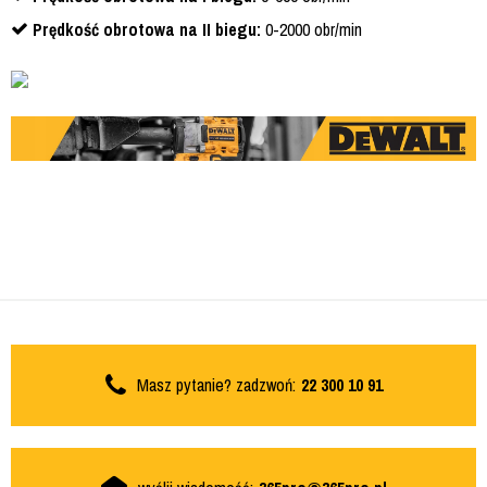
Prędkość obrotowa na II biegu:
0-2000 obr/min
Masz pytanie? zadzwoń:
22 300 10 91