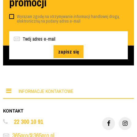
promocji
Wyrażam zgodę na otrzymywanie informacji handlowej drogą
elektroniczną na podany adres e-mail
zapisz się
INFORMACJE KONTAKTOWE
KONTAKT
22 300 10 91
365pro@365pro.pl