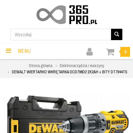
MENU
0
Strona główna
Elektronarzędzia i maszyny
DEWALT WIERTARKO WKRĘTARKA DCD796D2 2X2AH + BITY DT7944TS