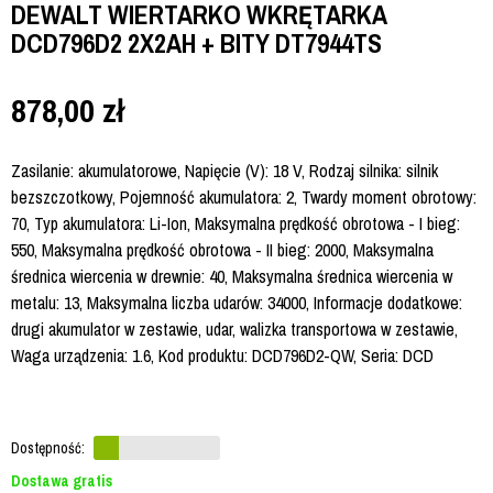
DEWALT WIERTARKO WKRĘTARKA
DCD796D2 2X2AH + BITY DT7944TS
878,00
zł
Zasilanie: akumulatorowe, Napięcie (V): 18 V, Rodzaj silnika: silnik
bezszczotkowy, Pojemność akumulatora: 2, Twardy moment obrotowy:
70, Typ akumulatora: Li-Ion, Maksymalna prędkość obrotowa - I bieg:
550, Maksymalna prędkość obrotowa - II bieg: 2000, Maksymalna
średnica wiercenia w drewnie: 40, Maksymalna średnica wiercenia w
metalu: 13, Maksymalna liczba udarów: 34000, Informacje dodatkowe:
drugi akumulator w zestawie, udar, walizka transportowa w zestawie,
Waga urządzenia: 1.6, Kod produktu: DCD796D2-QW, Seria: DCD
Dostępność:
Dostawa gratis