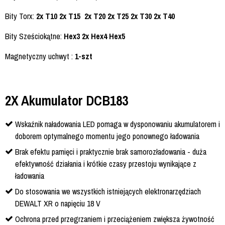
Bity Torx:
2x T10 2x T15 2x T20 2x T25 2x T30 2x T40
Bity Sześciokątne:
Hex3 2x Hex4 Hex5
Magnetyczny uchwyt :
1-szt
2X Akumulator DCB183
Wskaźnik naładowania LED pomaga w dysponowaniu akumulatorem i
doborem optymalnego momentu jego ponownego ładowania
Brak efektu pamięci i praktycznie brak samorozładowania - duża
efektywność działania i krótkie czasy przestoju wynikające z
ładowania
Do stosowania we wszystkich istniejących elektronarzędziach
DEWALT XR o napięciu 18 V
Ochrona przed przegrzaniem i przeciążeniem zwiększa żywotność