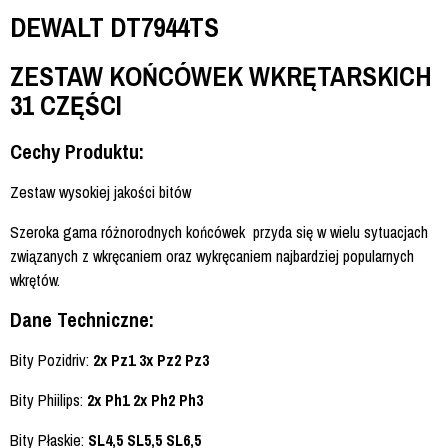
DEWALT DT7944TS
ZESTAW KOŃCÓWEK WKRĘTARSKICH
31 CZĘŚCI
Cechy Produktu:
Zestaw wysokiej jakości bitów
Szeroka gama różnorodnych końcówek przyda się w wielu sytuacjach
związanych z wkręcaniem oraz wykręcaniem najbardziej popularnych
wkrętów.
Dane Techniczne:
Bity Pozidriv:
2x Pz1 3x Pz2 Pz3
Bity Phiilips:
2x Ph1 2x Ph2 Ph3
Bity Płaskie:
SL4,5 SL5,5 SL6,5