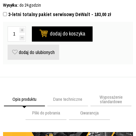
Wysyłka:
do 24 godzin
3-letni totalny pakiet serwisowy DeWalt - 183,00
zł
dodaj do koszyka
dodaj do ulubionych
Wyposażenie
Opis produktu
Dane techniczne
standardowe
Pliki do pobrania
Gwarancja