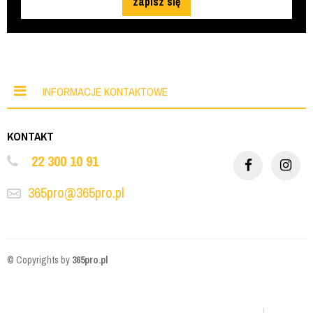
zapisz się
INFORMACJE KONTAKTOWE
KONTAKT
22 300 10 91
365pro@365pro.pl
© Copyrights by
365pro.pl