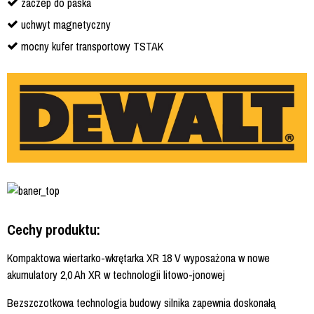
zaczep do paska
uchwyt magnetyczny
mocny kufer transportowy TSTAK
Cechy produktu:
Kompaktowa wiertarko-wkrętarka XR 18 V wyposażona w nowe
akumulatory 2,0 Ah XR w technologii litowo-jonowej
Bezszczotkowa technologia budowy silnika zapewnia doskonałą