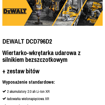
DEWALT DCD796D2
Wiertarko-wkrętarka udarowa z
silnikiem bezszczotkowym
+ zestaw bitów
Wyposażenie standardowe:
2 akumulatory 2.0 ah Li-Ion XR
ładowarka wielonapięciowa XR