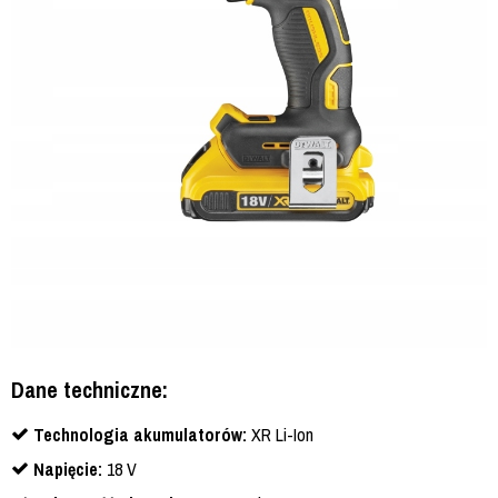
Dane techniczne:
Technologia akumulatorów:
XR Li-Ion
Napięcie:
18 V