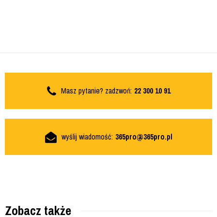
Masz pytanie? zadzwoń:
22 300 10 91
wyślij wiadomość:
365pro@365pro.pl
Zobacz także