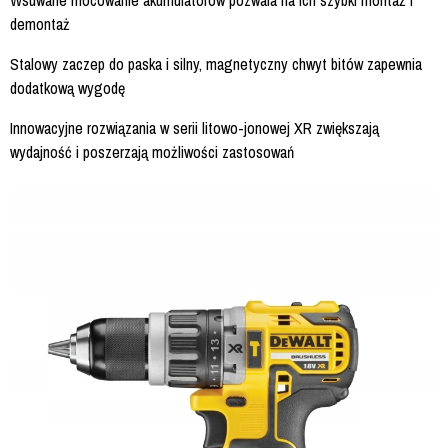
Wsuwane mocowanie akumulatorów pozwala na ich szybki montaż i
demontaż
Stalowy zaczep do paska i silny, magnetyczny chwyt bitów zapewnia
dodatkową wygodę
Innowacyjne rozwiązania w serii litowo-jonowej XR zwiększają
wydajność i poszerzają możliwości zastosowań